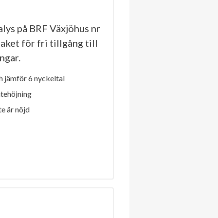
lys på BRF Växjöhus nr
ket för fri tillgång till
ngar.
 jämför 6 nyckeltal
ntehöjning
e är nöjd