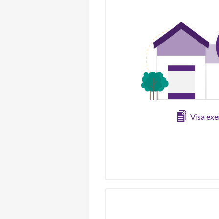
Visa ex