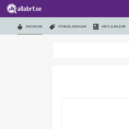
EKONOMI
FÖRSÄLJNINGAR
INFO & BILDER