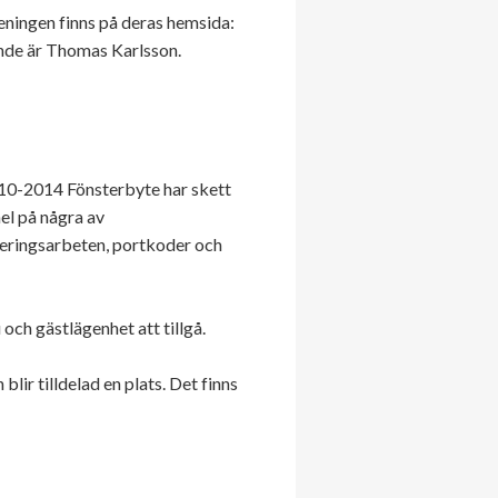
ningen finns på deras hemsida:
nde är Thomas Karlsson.
10-2014 Fönsterbyte har skett
el på några av
eringsarbeten, portkoder och
 och gästlägenhet att tillgå.
blir tilldelad en plats. Det finns