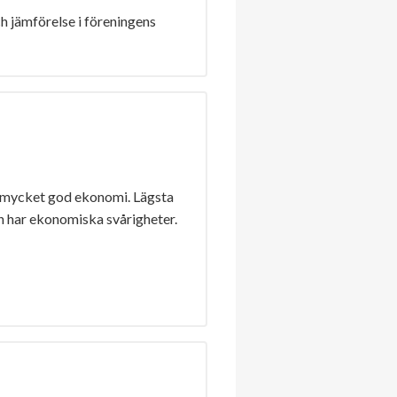
h jämförelse i föreningens
 mycket god ekonomi. Lägsta
n har ekonomiska svårigheter.