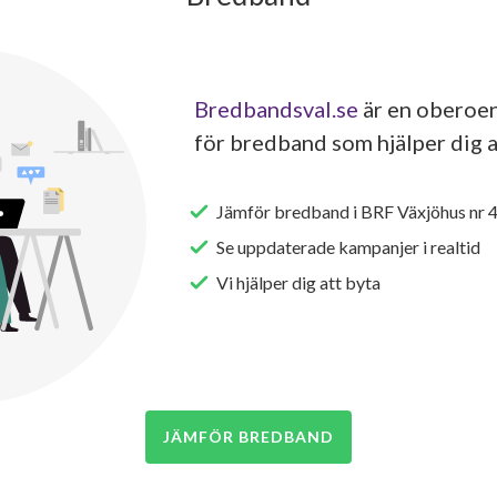
Bredbandsval.se
är en oberoen
för bredband som hjälper dig a
Jämför bredband i BRF Växjöhus nr 
Se uppdaterade kampanjer i realtid
Vi hjälper dig att byta
JÄMFÖR BREDBAND