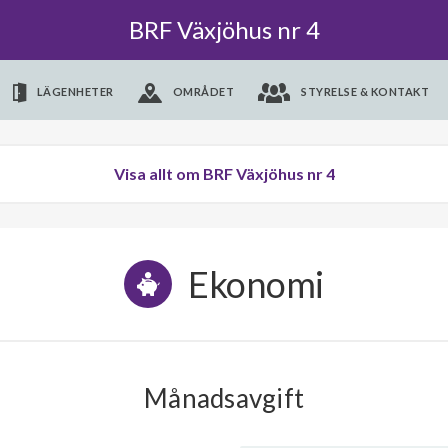
BRF Växjöhus nr 4
LÄGENHETER
OMRÅDET
STYRELSE & KONTAKT
Visa allt om BRF Växjöhus nr 4
Ekonomi
Månadsavgift