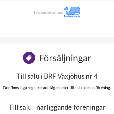
I samarbete med
Försäljningar
Till salu i BRF Växjöhus nr 4
Det finns inga registrerade lägenheter till salu i denna förening.
Till salu i närliggande föreningar