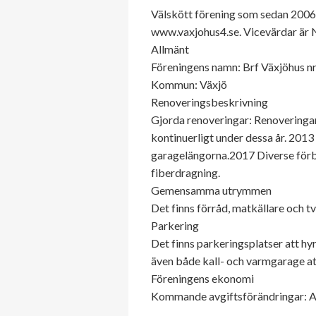
Välskött förening som sedan 2006
www.vaxjohus4.se. Vicevärdar är 
Allmänt
Föreningens namn: Brf Växjöhus nr
Kommun: Växjö
Renoveringsbeskrivning
Gjorda renoveringar: Renoveringa
kontinuerligt under dessa år. 2013
garagelängorna.2017 Diverse förb
fiberdragning.
Gemensamma utrymmen
Det finns förråd, matkällare och tv
Parkering
Det finns parkeringsplatser att hyra
även både kall- och varmgarage att
Föreningens ekonomi
Kommande avgiftsförändringar: A