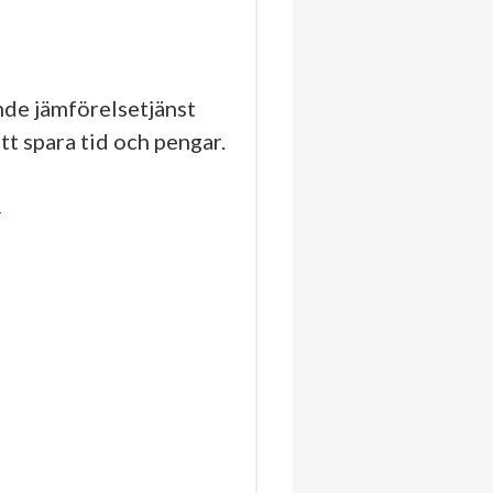
de jämförelsetjänst
tt spara tid och pengar.
4