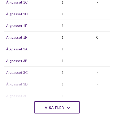
Älgpasset 1C
1
-
Älgpasset 1D
1
-
Älgpasset 1E
1
-
Älgpasset 1F
1
0
Älgpasset 3A
1
-
Älgpasset 3B
1
-
Älgpasset 3C
1
-
Älgpasset 3D
1
-
Älgpasset 3E
1
-
Älgpasset 3F
VISA FLER
1
-