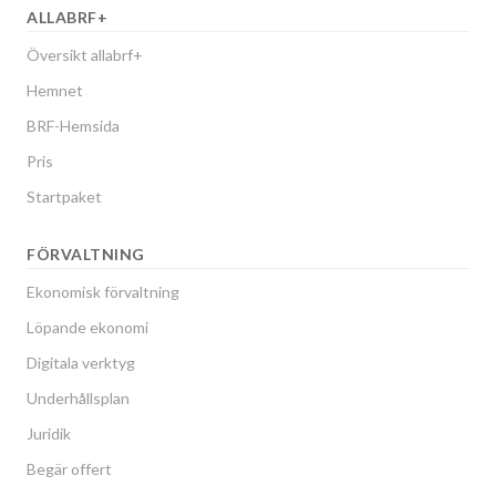
ALLABRF+
Översikt allabrf+
Hemnet
BRF-Hemsida
Pris
Startpaket
FÖRVALTNING
Ekonomisk förvaltning
Löpande ekonomi
Digitala verktyg
Underhållsplan
Juridik
Begär offert