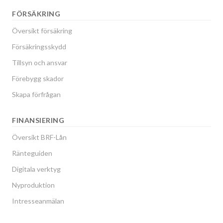
FÖRSÄKRING
Översikt försäkring
Försäkringsskydd
Tillsyn och ansvar
Förebygg skador
Skapa förfrågan
FINANSIERING
Översikt BRF-Lån
Ränteguiden
Digitala verktyg
Nyproduktion
Intresseanmälan