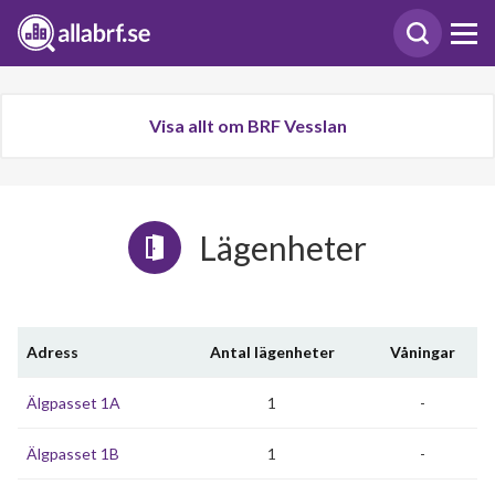
Visa allt om BRF Vesslan
Lägenheter
Adress
Antal lägenheter
Våningar
Älgpasset 1A
1
-
Älgpasset 1B
1
-