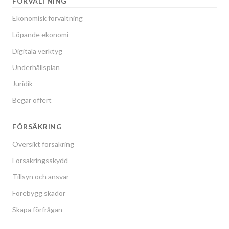
FÖRVALTNING
Ekonomisk förvaltning
Löpande ekonomi
Digitala verktyg
Underhållsplan
Juridik
Begär offert
FÖRSÄKRING
Översikt försäkring
Försäkringsskydd
Tillsyn och ansvar
Förebygg skador
Skapa förfrågan