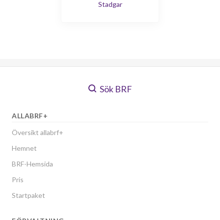
Stadgar
Sök BRF
ALLABRF+
Översikt allabrf+
Hemnet
BRF-Hemsida
Pris
Startpaket