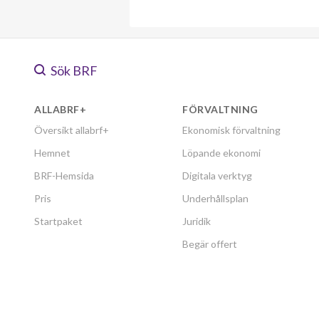
Sök BRF
ALLABRF+
FÖRVALTNING
Översikt allabrf+
Ekonomisk förvaltning
Hemnet
Löpande ekonomi
BRF-Hemsida
Digitala verktyg
Pris
Underhållsplan
Startpaket
Juridik
Begär offert