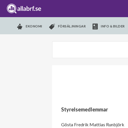
EKONOMI
FÖRSÄLJNINGAR
INFO & BILDER
Styrelsemedlemmar
Gösta Fredrik Mattias Runbjörk