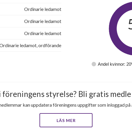
Ordinarie ledamot
Ordinarie ledamot
Ordinarie ledamot
Ordinarie ledamot, ordförande
Andel kvinnor: 2
i föreningens styrelse? Bli gratis medle
medlemmar kan uppdatera föreningens uppgifter som inloggad på al
LÄS MER