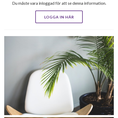
Du måste vara inloggad för att se denna information.
LOGGA IN HÄR