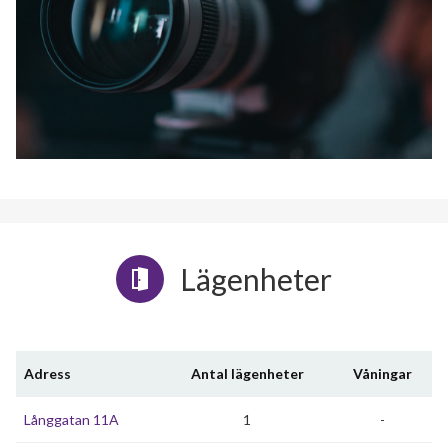
Lägenheter
Adress
Antal lägenheter
Våningar
Långgatan 11A
1
-