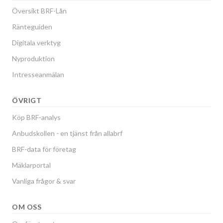
Översikt BRF-Lån
Ränteguiden
Digitala verktyg
Nyproduktion
Intresseanmälan
ÖVRIGT
Köp BRF-analys
Anbudskollen - en tjänst från allabrf
BRF-data för företag
Mäklarportal
Vanliga frågor & svar
OM OSS