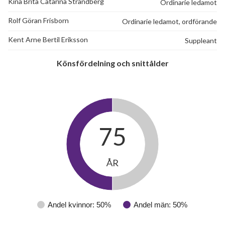
Kina Brita Catarina Strandberg
Ordinarie ledamot
Rolf Göran Frisborn
Ordinarie ledamot, ordförande
Kent Arne Bertil Eriksson
Suppleant
Könsfördelning och snittålder
75
ÅR
Andel kvinnor: 50%
Andel män: 50%