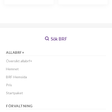
Sök BRF
ALLABRF+
Översikt allabrf+
Hemnet
BRF-Hemsida
Pris
Startpaket
FÖRVALTNING