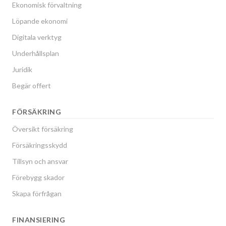
Ekonomisk förvaltning
Löpande ekonomi
Digitala verktyg
Underhållsplan
Juridik
Begär offert
FÖRSÄKRING
Översikt försäkring
Försäkringsskydd
Tillsyn och ansvar
Förebygg skador
Skapa förfrågan
FINANSIERING