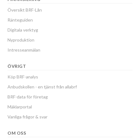
Översikt BRF-Lån
Ränteguiden
Digitala verktyg
Nyproduktion
Intresseanmälan
ÖVRIGT
Köp BRF-analys
Anbudskollen - en tjänst från allabrf
BRF-data för företag
Mäklarportal
Vanliga frågor & svar
OM OSS