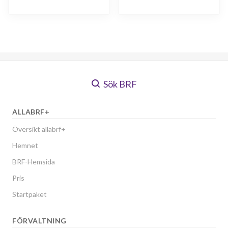
Sök BRF
ALLABRF+
Översikt allabrf+
Hemnet
BRF-Hemsida
Pris
Startpaket
FÖRVALTNING