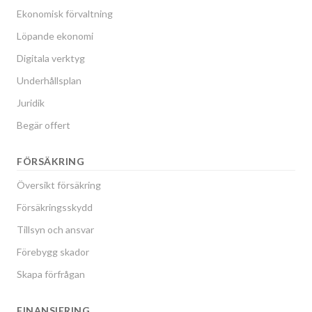
Ekonomisk förvaltning
Löpande ekonomi
Digitala verktyg
Underhållsplan
Juridik
Begär offert
FÖRSÄKRING
Översikt försäkring
Försäkringsskydd
Tillsyn och ansvar
Förebygg skador
Skapa förfrågan
FINANSIERING