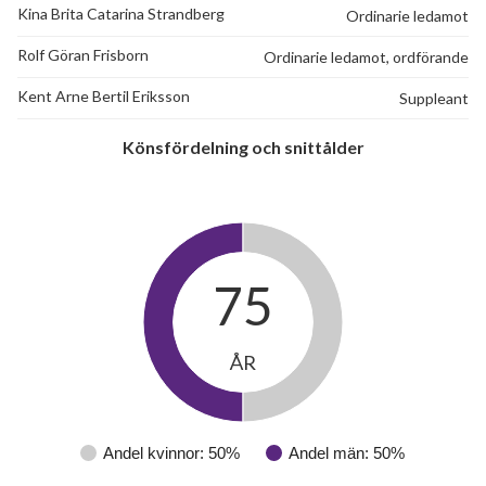
Kina Brita Catarina Strandberg
Ordinarie ledamot
Rolf Göran Frisborn
Ordinarie ledamot, ordförande
Kent Arne Bertil Eriksson
Suppleant
Könsfördelning och snittålder
75
ÅR
Andel kvinnor: 50%
Andel män: 50%