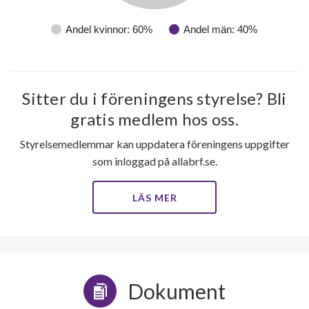
Andel kvinnor: 60%
Andel män: 40%
Sitter du i föreningens styrelse? Bli
gratis medlem hos oss.
Styrelsemedlemmar kan uppdatera föreningens uppgifter
som inloggad på allabrf.se.
LÄS MER
Dokument