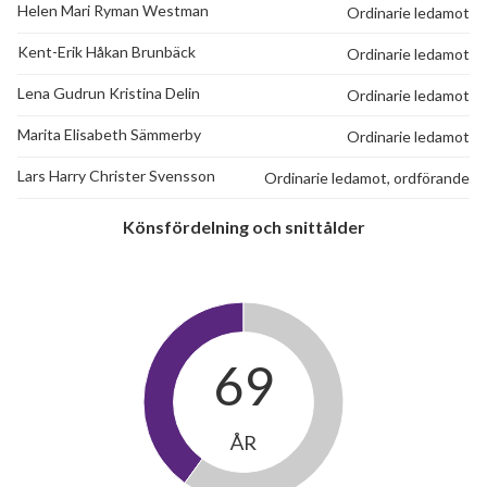
Helen Mari Ryman Westman
Ordinarie ledamot
Kent-Erik Håkan Brunbäck
Ordinarie ledamot
Lena Gudrun Kristina Delin
Ordinarie ledamot
Marita Elisabeth Sämmerby
Ordinarie ledamot
Lars Harry Christer Svensson
Ordinarie ledamot, ordförande
Könsfördelning och snittålder
69
ÅR