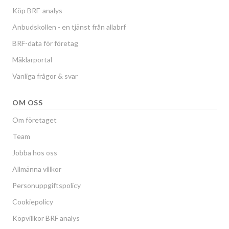
Köp BRF-analys
Anbudskollen - en tjänst från allabrf
BRF-data för företag
Mäklarportal
Vanliga frågor & svar
OM OSS
Om företaget
Team
Jobba hos oss
Allmänna villkor
Personuppgiftspolicy
Cookiepolicy
Köpvillkor BRF analys