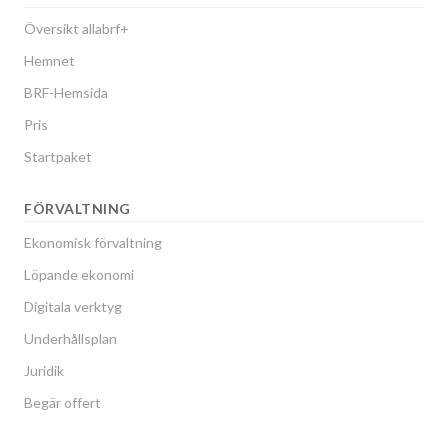
Översikt allabrf+
Hemnet
BRF-Hemsida
Pris
Startpaket
FÖRVALTNING
Ekonomisk förvaltning
Löpande ekonomi
Digitala verktyg
Underhållsplan
Juridik
Begär offert