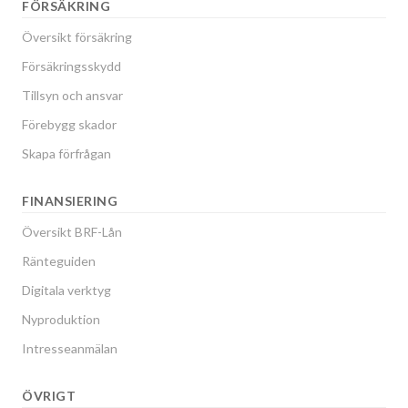
FÖRSÄKRING
Översikt försäkring
Försäkringsskydd
Tillsyn och ansvar
Förebygg skador
Skapa förfrågan
FINANSIERING
Översikt BRF-Lån
Ränteguiden
Digitala verktyg
Nyproduktion
Intresseanmälan
ÖVRIGT