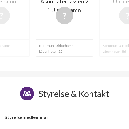
cehamn
Åsundaterrassen 2
Ulric
i Ulricehamn
cehamn
Kommun
Ulricehamn
Kommun
Ulric
Lägenheter
52
Lägenheter
86
Styrelse & Kontakt
Styrelsemedlemmar