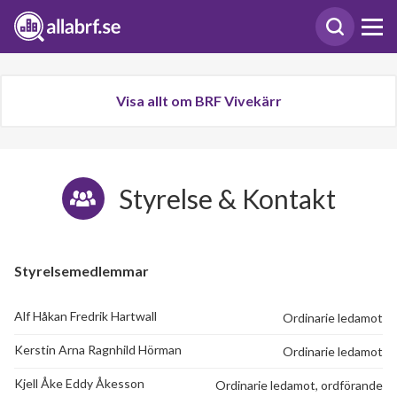
Visa allt om BRF Vivekärr
Styrelse & Kontakt
Styrelsemedlemmar
Alf Håkan Fredrik Hartwall
Ordinarie ledamot
Kerstin Arna Ragnhild Hörman
Ordinarie ledamot
Kjell Åke Eddy Åkesson
Ordinarie ledamot, ordförande