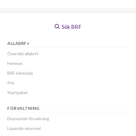
Sök BRF
ALLABRF+
Översikt allabrf+
Hemnet
BRF-Hemsida
Pris
Startpaket
FÖRVALTNING
Ekonomisk förvaltning
Löpande ekonomi