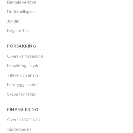
Digitala verktyg
Underhållsplan
Juridik
Begär offert
FÖRSÄKRING
Översikt försäkring
Försäkringsskydd
Tillsyn och ansvar
Förebygg skador
Skapa förfrågan
FINANSIERING
Översikt BRF-Lån
Ränteguiden