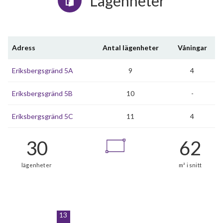
Lägenheter
Adress
Antal lägenheter
Våningar
Eriksbergsgränd 5A
9
4
Eriksbergsgränd 5B
10
-
Eriksbergsgränd 5C
11
4
13