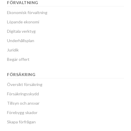
FÖRVALTNING
Ekonomisk förvaltning
Löpande ekonomi
Digitala verktyg
Underhållsplan
Juridik
Begär offert
FÖRSÄKRING
Översikt försäkring
Försäkringsskydd
Tillsyn och ansvar
Förebygg skador
Skapa förfrågan