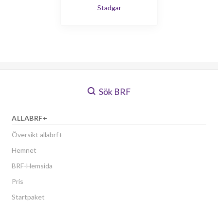
Stadgar
Sök BRF
ALLABRF+
Översikt allabrf+
Hemnet
BRF-Hemsida
Pris
Startpaket