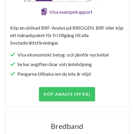
Visa exempelrapport
Köp en utökad BRF-Analys på BRIGGEN, BRF eller köp
ett månadspaket för fri tillgång till alla
bostadsrättsföreningar.
Visa ekonomiskt betyg och jämför nyckeltal
Se hur avgiften ökar vid räntehöjning
Pengarna tillbaka om du inte är nöjd
KÖP ANALYS (99 KR)
Bredband