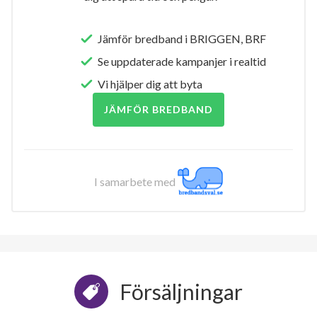
Jämför bredband i BRIGGEN, BRF
Se uppdaterade kampanjer i realtid
Vi hjälper dig att byta
JÄMFÖR BREDBAND
I samarbete med
Försäljningar