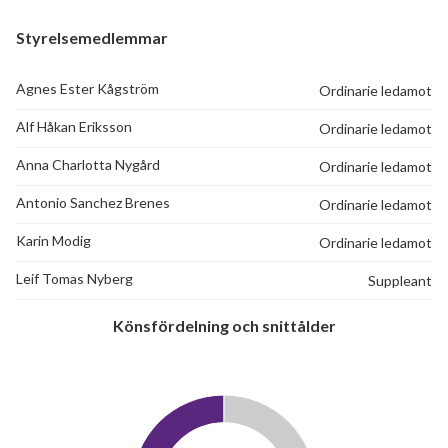
Styrelsemedlemmar
Agnes Ester Kågström
Ordinarie ledamot
30
Alf Håkan Eriksson
Ordinarie ledamot
Anna Charlotta Nygård
Ordinarie ledamot
lägenheter
Antonio Sanchez Brenes
Ordinarie ledamot
Karin Modig
Ordinarie ledamot
Leif Tomas Nyberg
Suppleant
Könsfördelning och snittålder