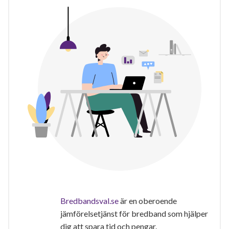
Bredbandsval.se
är en oberoende
jämförelsetjänst för bredband som hjälper
dig att spara tid och pengar.