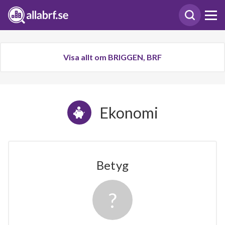
Visa allt om BRIGGEN, BRF
Ekonomi
Betyg