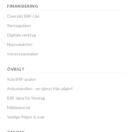
FINANSIERING
Översikt BRF-Lån
Ränteguiden
Digitala verktyg
Nyproduktion
Intresseanmälan
ÖVRIGT
Köp BRF-analys
Anbudskollen - en tjänst från allabrf
BRF-data för företag
Mäklarportal
Vanliga frågor & svar