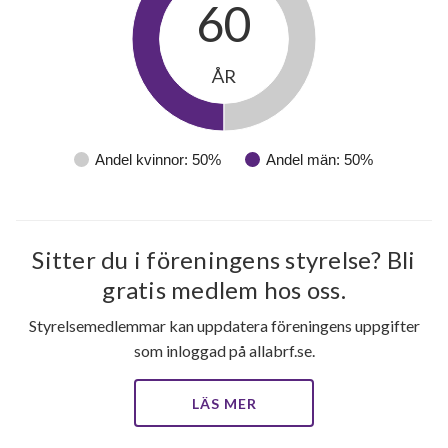
60
ÅR
Andel kvinnor: 50%
Andel män: 50%
Sitter du i föreningens styrelse? Bli
gratis medlem hos oss.
Styrelsemedlemmar kan uppdatera föreningens uppgifter
som inloggad på allabrf.se.
LÄS MER