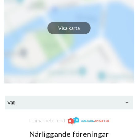
Visa karta
Välj
I samarbete med
Närliggande föreningar