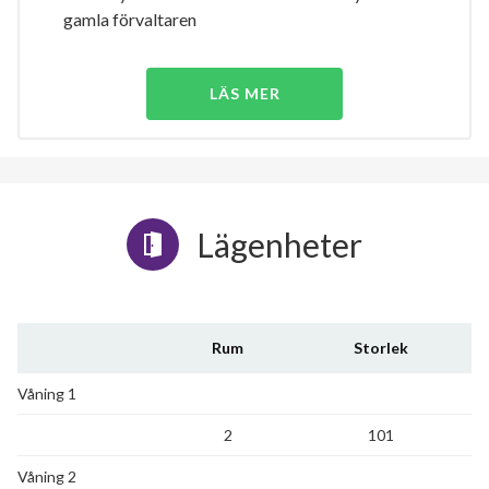
gamla förvaltaren
LÄS MER
Lägenheter
Rum
Storlek
Våning 1
2
101
Våning 2