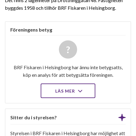
Det finns 2 lägenheter på Drottninggatan 46. Fastigheten
byggdes 1958 och tillhör BRF Fiskaren i Helsingborg.
Föreningens betyg
BRF Fiskaren i Helsingborg har ännu inte betygsatts,
köp en analys för att betygsätta föreningen.
LÄS MER
Sitter du i styrelsen?
Styrelsen i BRF Fiskaren i Helsingborg har möjlighet att