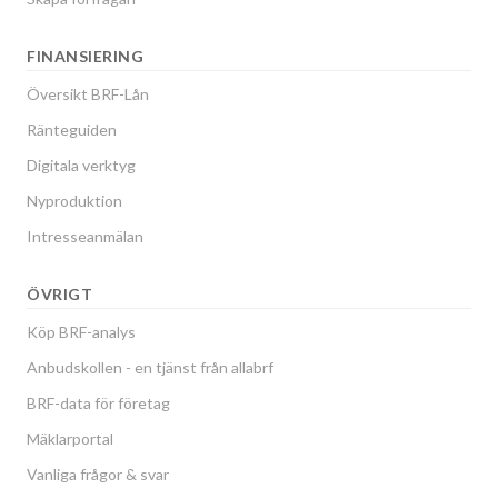
FINANSIERING
Översikt BRF-Lån
Ränteguiden
Digitala verktyg
Nyproduktion
Intresseanmälan
ÖVRIGT
Köp BRF-analys
Anbudskollen - en tjänst från allabrf
BRF-data för företag
Mäklarportal
Vanliga frågor & svar