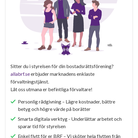
Sitter du i styrelsen för din bostadsrättsförening?
allabrf.se
erbjuder marknadens enklaste
förvaltningstjänst.
Låt oss utmana er befintliga förvaltare!
Personlig rådgivning – Lägre kostnader, bättre
betyg och högre värde på borätter
Smarta digitala verktyg - Underlättar arbetet och
sparar tid för styrelsen
Enkel flytt för er BRF – Vi sköter hela flytten från