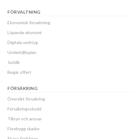
FÖRVALTNING
Ekonomisk förvaltning
Löpande ekonomi
Digitala verktyg
Underhållsplan
Juridik
Begär offert
FÖRSÄKRING
Översikt försäkring
Försäkringsskydd
Tillsyn och ansvar
Förebygg skador
Skapa förfrågan