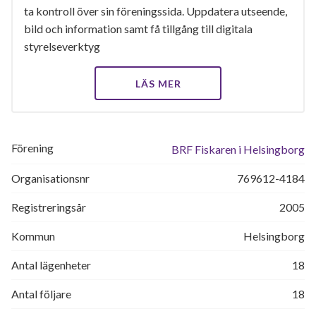
ta kontroll över sin föreningssida. Uppdatera utseende,
bild och information samt få tillgång till digitala
styrelseverktyg
LÄS MER
Förening
BRF Fiskaren i Helsingborg
Organisationsnr
769612-4184
Registreringsår
2005
Kommun
Helsingborg
Antal lägenheter
18
Antal följare
18