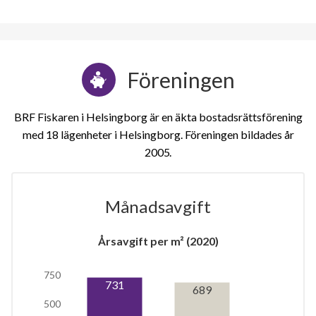
Föreningen
BRF Fiskaren i Helsingborg är en äkta bostadsrättsförening
med 18 lägenheter i Helsingborg. Föreningen bildades år
2005
Månadsavgift
2
Årsavgift per m² (2020)
750
lägenheter
731
689
500