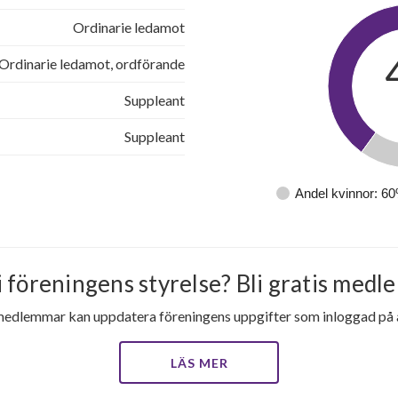
Ordinarie ledamot
Ordinarie ledamot, ordförande
Suppleant
Suppleant
Andel kvinnor: 6
i föreningens styrelse? Bli gratis medle
medlemmar kan uppdatera föreningens uppgifter som inloggad på al
LÄS MER