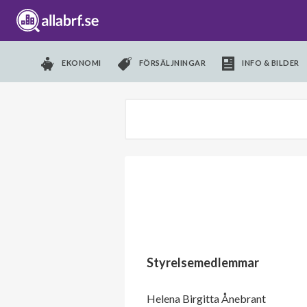
EKONOMI
FÖRSÄLJNINGAR
INFO & BILDER
Styrelsemedlemmar
Helena Birgitta Ånebrant