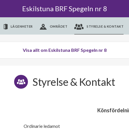
Eskilstuna BRF Spegeln nr 8
LÄGENHETER
OMRÅDET
STYRELSE & KONTAKT
Visa allt om Eskilstuna BRF Spegeln nr 8
Styrelse & Kontakt
Könsfördelni
Ordinarie ledamot