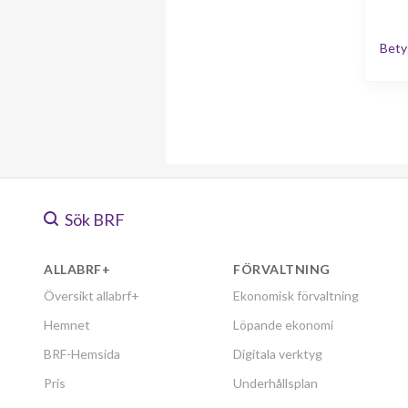
Bety
Sök BRF
ALLABRF+
FÖRVALTNING
Översikt allabrf+
Ekonomisk förvaltning
Hemnet
Löpande ekonomi
BRF-Hemsida
Digitala verktyg
Pris
Underhållsplan