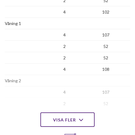
2
52
4
102
Våning 1
4
107
2
52
2
52
4
108
Våning 2
4
107
2
52
2
52
VISA FLER
4
108