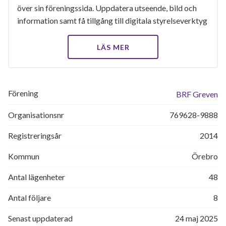
över sin föreningssida. Uppdatera utseende, bild och
information samt få tillgång till digitala styrelseverktyg
LÄS MER
Förening
BRF Greven
Organisationsnr
769628-9888
Registreringsår
2014
Kommun
Örebro
Antal lägenheter
48
Antal följare
8
Senast uppdaterad
24 maj 2025