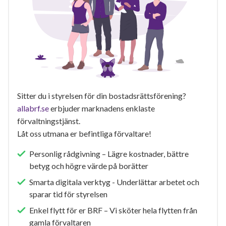
Sitter du i styrelsen för din bostadsrättsförening?
allabrf.se
erbjuder marknadens enklaste
förvaltningstjänst.
Låt oss utmana er befintliga förvaltare!
Personlig rådgivning – Lägre kostnader, bättre
betyg och högre värde på borätter
Smarta digitala verktyg - Underlättar arbetet och
sparar tid för styrelsen
Enkel flytt för er BRF – Vi sköter hela flytten från
gamla förvaltaren