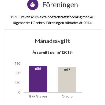
Föreningen
BRF Greven är en äkta bostadsrättsförening med 48
lägenheter i Örebro. Föreningen bildades år 2014
Månadsavgift
Årsavgift per m² (2019)
750
686
667
500
20
250
0
lägenheter
BRF Greven
Örebro