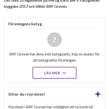
Det finns 20 lägenheter på Hertig Karls allé 9. Fastigheten
byggdes 2017 och tillhör BRF Greven.
Föreningens betyg
BRF Greven har ännu inte betygsatts, köp en analys för
att betygsätta föreningen.
LÄS MER
Sitter du i styrelsen?
Styrelsen i BRF Greven har möjlighet att ta kontroll