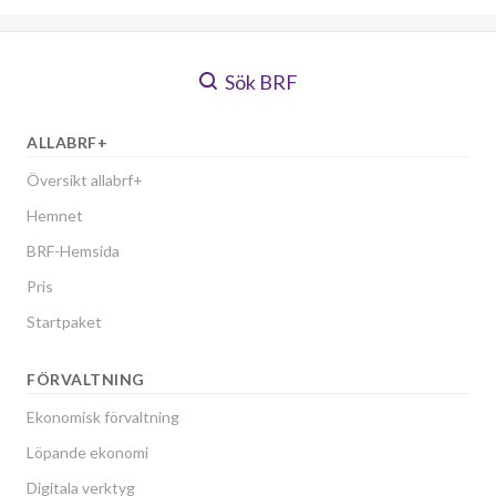
Sök BRF
ALLABRF+
Översikt allabrf+
Hemnet
BRF-Hemsida
Pris
Startpaket
FÖRVALTNING
Ekonomisk förvaltning
Löpande ekonomi
Digitala verktyg