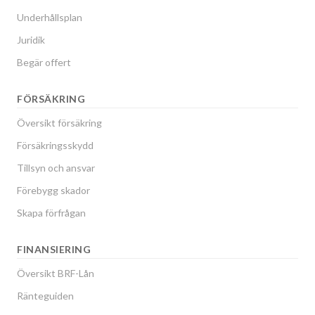
Underhållsplan
Juridik
Begär offert
FÖRSÄKRING
Översikt försäkring
Försäkringsskydd
Tillsyn och ansvar
Förebygg skador
Skapa förfrågan
FINANSIERING
Översikt BRF-Lån
Ränteguiden