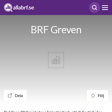
BRF Greven
Dela
Följ