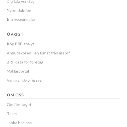
Digitala verktyg
Nyproduktion
Intresseanmälan
ÖVRIGT
Köp BRF-analys
Anbudskollen - en tjänst från allabrf
BRF-data för företag
Mäklarportal
Vanliga frågor & svar
OM OSS
Om företaget
Team
Jobba hos oss