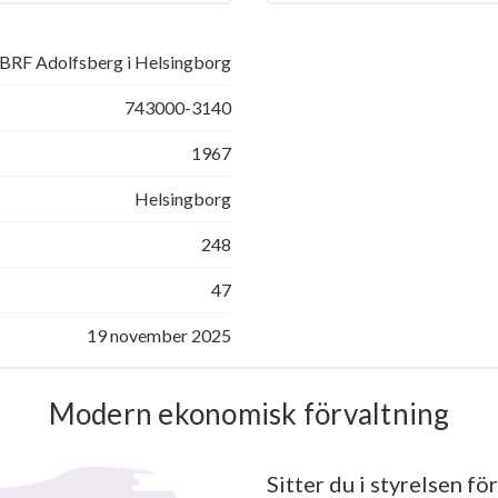
BRF Adolfsberg i Helsingborg
743000-3140
1967
Helsingborg
248
47
19 november 2025
Modern ekonomisk förvaltning
Sitter du i styrelsen för