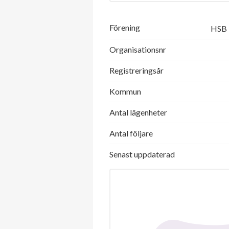
Förening
HSB 
Organisationsnr
Registreringsår
Kommun
Antal lägenheter
Antal följare
Senast uppdaterad