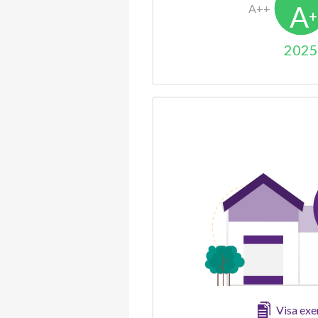
2025
Visa ex