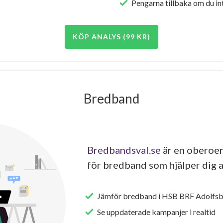
Pengarna tillbaka om du int
KÖP ANALYS (99 KR)
Bredband
Bredbandsval.se
är en oberoen
för bredband som hjälper dig a
Jämför bredband i HSB BRF Adolfsb
Se uppdaterade kampanjer i realtid