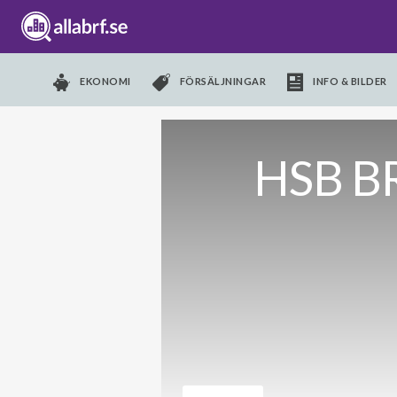
EKONOMI
FÖRSÄLJNINGAR
INFO & BILDER
HSB BR