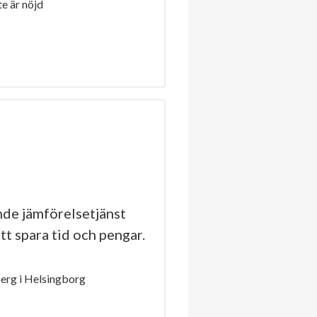
e är nöjd
de jämförelsetjänst
tt spara tid och pengar.
erg i Helsingborg