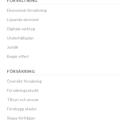
FÖRVALTNING
Ekonomisk förvaltning
Löpande ekonomi
Digitala verktyg
Underhållsplan
Juridik
Begär offert
FÖRSÄKRING
Översikt försäkring
Försäkringsskydd
Tillsyn och ansvar
Förebygg skador
Skapa förfrågan