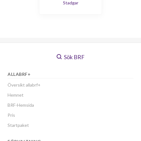
Stadgar
Sök BRF
ALLABRF+
Översikt allabrf+
Hemnet
BRF-Hemsida
Pris
Startpaket