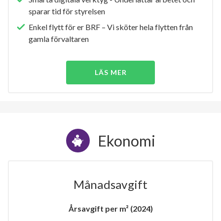
sparar tid för styrelsen
Enkel flytt för er BRF – Vi sköter hela flytten från
gamla förvaltaren
LÄS MER
Ekonomi
Månadsavgift
Årsavgift per m² (2024)