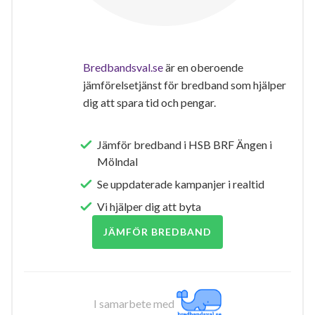
Bredbandsval.se
är en oberoende
jämförelsetjänst för bredband som hjälper
dig att spara tid och pengar.
Jämför bredband i HSB BRF Ängen i
Mölndal
Se uppdaterade kampanjer i realtid
Vi hjälper dig att byta
JÄMFÖR BREDBAND
I samarbete med