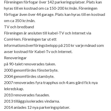
Föreningen förfogar över 142 parkeringsplatser. Plats kan
hyras till en kostnad om ca 150-200 kr/mån. Föreningen
förfogar även över 44 garage. Plats kan hyras till en kostnad
om ca 350 kr/mån.
TV och bredband
Föreningen är ansluten till kabel-TV och Internet via
ComHem. Föreningen tar ut ett
informationsöverföringsbelopp på 210 kr varje månad som
avser kostnad för Kabel-Tv och Internet.
Renoveringar
på 90-talet renoverades taken.
2000 genomfördes fönsterbyte.
2004 genomfördes stambyte.
2007 renoverades fyra trapphus och 4:ans gård fick nya
lekredskap.
2010 renoverades fasaden.
2013 tilläggsisolerades vindarna.
2014 anlades 12 nya parkeringsplatser.