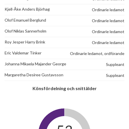
Kjell-Åke Anders Björhag
Ordinarie ledamot
Olof Emanuel Berglund
Ordinarie ledamot
Olof Niklas Sannerholm
Ordinarie ledamot
Roy Jesper Harry Brink
Ordinarie ledamot
Eric Valdemar Tinker
Ordinarie ledamot, ordförande
Johanna Mikaela Majander George
Suppleant
Margaretha Desiree Gustavsson
Suppleant
Könsfördelning och snittålder