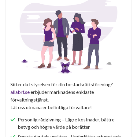
Sitter du i styrelsen för din bostadsrättsförening?
allabrf.se
erbjuder marknadens enklaste
förvaltningstjänst.
Låt oss utmana er befintliga förvaltare!
Personlig rådgivning – Lägre kostnader, bättre
betyg och högre värde på borätter
Smarta digitala verktyg - Underlättar arbetet och