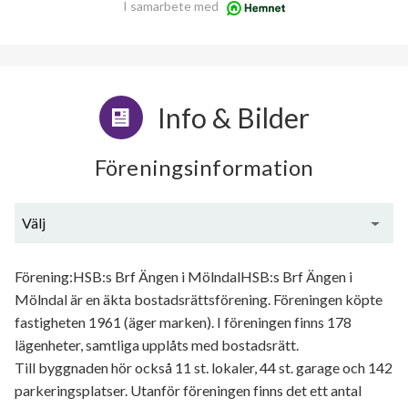
I samarbete med
Info & Bilder
Föreningsinformation
Välj
Generell information
Förening:HSB:s Brf Ängen i MölndalHSB:s Brf Ängen i
Mölndal är en äkta bostadsrättsförening. Föreningen köpte
fastigheten 1961 (äger marken). I föreningen finns 178
lägenheter, samtliga upplåts med bostadsrätt.
Till byggnaden hör också 11 st. lokaler, 44 st. garage och 142
parkeringsplatser. Utanför föreningen finns det ett antal