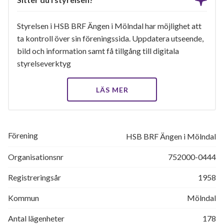
Styrelsen i HSB BRF Ängen i Mölndal har möjlighet att
ta kontroll över sin föreningssida. Uppdatera utseende,
bild och information samt få tillgång till digitala
styrelseverktyg
LÄS MER
Förening
HSB BRF Ängen i Mölndal
Organisationsnr
752000-0444
Registreringsår
1958
Kommun
Mölndal
Antal lägenheter
178