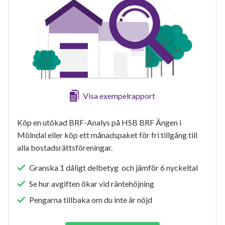
Visa exempelrapport
Köp en utökad BRF-Analys på HSB BRF Ängen i
Mölndal eller köp ett månadspaket för fri tillgång till
alla bostadsrättsföreningar.
Granska 1 dåligt delbetyg och jämför 6 nyckeltal
Se hur avgiften ökar vid räntehöjning
Pengarna tillbaka om du inte är nöjd