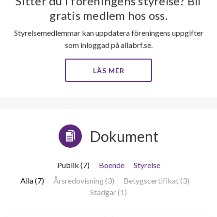
Sitter du i föreningens styrelse? Bli
lägenheter
gratis medlem hos oss.
Styrelsemedlemmar kan uppdatera föreningens uppgifter
som inloggad på allabrf.se.
LÄS MER
Dokument
Publik (7)
Boende
Styrelse
Alla (7)
Årsredovisning (3)
Betygscertifikat (3)
Stadgar (1)