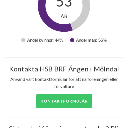
53
ÅR
Andel kvinnor: 44%
Andel män: 56%
Kontakta HSB BRF Ängen i Mölndal
Använd vårt kontaktformulär för att nå föreningen eller
förvaltare
KONTAKTFORMULÄR
171