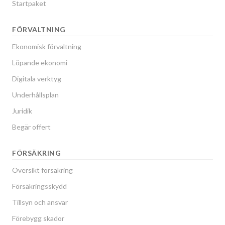
Startpaket
FÖRVALTNING
Ekonomisk förvaltning
Löpande ekonomi
Digitala verktyg
Underhållsplan
Juridik
Begär offert
FÖRSÄKRING
Översikt försäkring
Försäkringsskydd
Tillsyn och ansvar
Förebygg skador