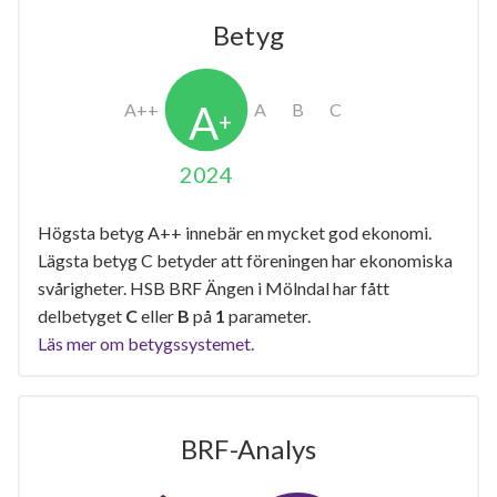
Betyg
2024
Högsta betyg A++ innebär en mycket god ekonomi.
Lägsta betyg C betyder att föreningen har ekonomiska
svårigheter. HSB BRF Ängen i Mölndal har fått
delbetyget
C
eller
B
på
1
parameter.
Läs mer om betygssystemet.
BRF-Analys