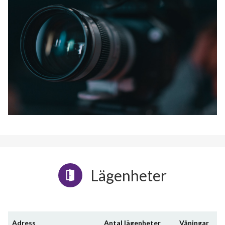
Lägenheter
Adress
Antal lägenheter
Våningar