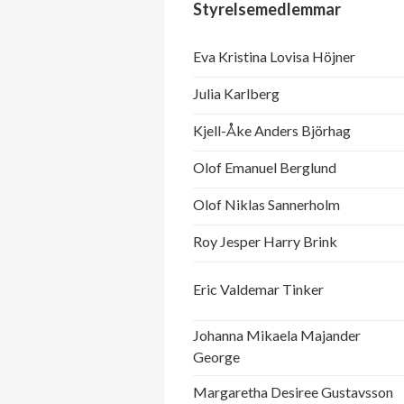
Styrelsemedlemmar
Eva Kristina Lovisa Höjner
Julia Karlberg
Kjell-Åke Anders Björhag
Olof Emanuel Berglund
Olof Niklas Sannerholm
Roy Jesper Harry Brink
Eric Valdemar Tinker
Johanna Mikaela Majander
George
Margaretha Desiree Gustavsson