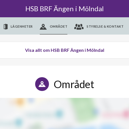
HSB BRF Ängen i Mölndal
LÄGENHETER
OMRÅDET
STYRELSE & KONTAKT
Visa allt om HSB BRF Ängen i Mölndal
Området