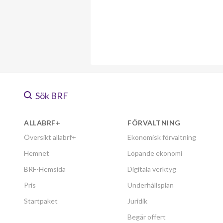
Sök BRF
ALLABRF+
FÖRVALTNING
Översikt allabrf+
Ekonomisk förvaltning
Hemnet
Löpande ekonomi
BRF-Hemsida
Digitala verktyg
Pris
Underhållsplan
Startpaket
Juridik
Begär offert