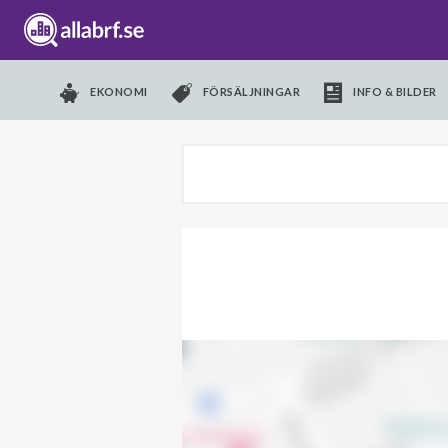
EKONOMI
FÖRSÄLJNINGAR
INFO & BILDER