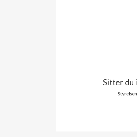
Sitter du 
Styrelse