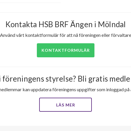
Kontakta HSB BRF Ängen i Mölndal
Använd vårt kontaktformulär för att nå föreningen eller förvaltar
KONTAKTFORMULÄR
i föreningens styrelse? Bli gratis medle
medlemmar kan uppdatera föreningens uppgifter som inloggad på al
LÄS MER