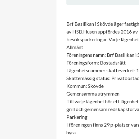
Brf Basilikan i Skövde äger fasti
av HSB.Husen uppfördes 2016 av PEA
besöksparkeringar. Varje lägenhet
Allmänt
Föreningens namn: Brf Basilikan i
Föreningsform: Bostadsrätt
Lägenhetsnummer skatteverket: 
Skattemässig status: Privatbostad
Kommun: Skövde
Gemensamma utrymmen
Till varje lägenhet hör ett lägenh
grill och gemensam redskapsförva
Parkering
I föreningen finns 29 p-platser va
hyra.