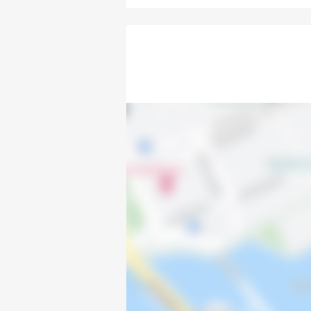
Kryddvägen 11C
Kryddvägen 11D
Kryddvägen 11E
Kryddvägen 11F
Kryddvägen 13A
Kryddvägen 13B
Kryddvägen 13C
Kryddvägen 13D
Kryddvägen 13E