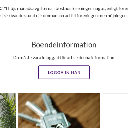
21 höjs månadsavgifterna i bostadsföreningen något, enligt före
r i skrivande stund ej kommunicerad till föreningen men höjninge
Boendeinformation
Du måste vara inloggad för att se denna information.
LOGGA IN HÄR