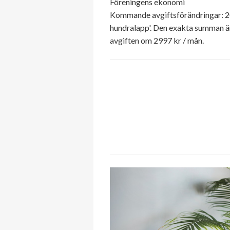
Föreningens ekonomi
Kommande avgiftsförändringar: 20
hundralapp'. Den exakta summan ä
avgiften om 2997 kr / mån.