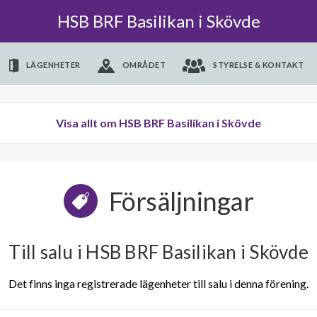
HSB BRF Basilikan i Skövde
LÄGENHETER
OMRÅDET
STYRELSE & KONTAKT
Visa allt om HSB BRF Basilikan i Skövde
Försäljningar
Till salu i HSB BRF Basilikan i Skövde
Det finns inga registrerade lägenheter till salu i denna förening.