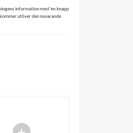
ningens information med 'en knapp
n kommer utöver den nuvarande
+