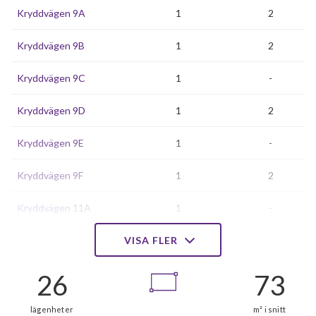
Kryddvägen 9A
1
2
Kryddvägen 9B
1
2
Kryddvägen 9C
1
-
Kryddvägen 9D
1
2
Kryddvägen 9E
1
-
Kryddvägen 9F
1
2
Kryddvägen 11A
1
-
Kryddvägen 11B
VISA FLER
1
-
Kryddvägen 11C
1
-
Kryddvägen 11D
1
-