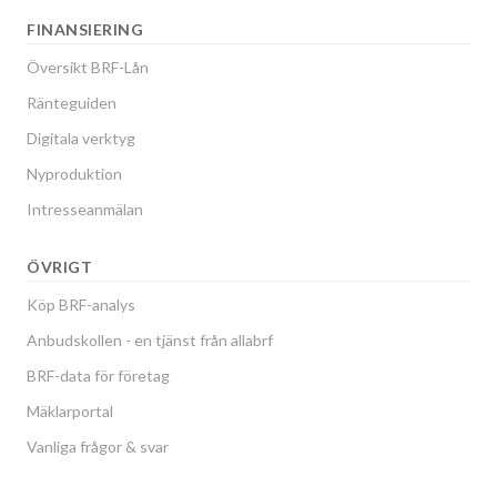
FINANSIERING
Översikt BRF-Lån
Ränteguiden
Digitala verktyg
Nyproduktion
Intresseanmälan
ÖVRIGT
Köp BRF-analys
Anbudskollen - en tjänst från allabrf
BRF-data för företag
Mäklarportal
Vanliga frågor & svar