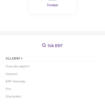
Stadgar
Sök BRF
ALLABRF+
Översikt allabrf+
Hemnet
BRF-Hemsida
Pris
Startpaket