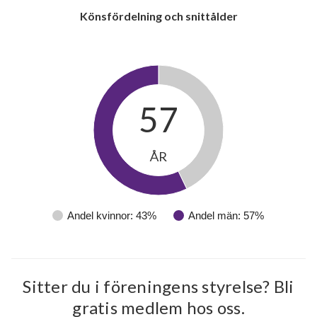
Könsfördelning och snittålder
57
ÅR
Andel kvinnor: 43%
Andel män: 57%
Sitter du i föreningens styrelse? Bli
gratis medlem hos oss.