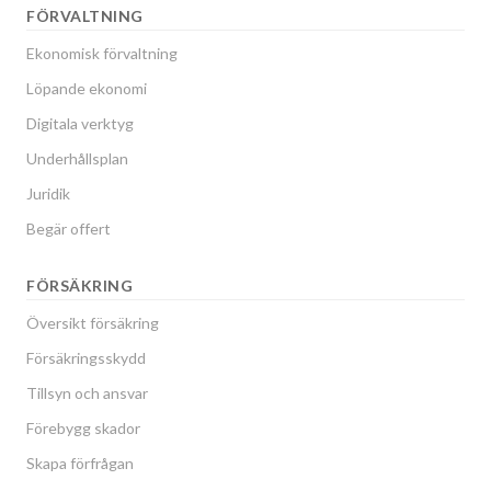
FÖRVALTNING
Ekonomisk förvaltning
Löpande ekonomi
Digitala verktyg
Underhållsplan
Juridik
Begär offert
FÖRSÄKRING
Översikt försäkring
Försäkringsskydd
Tillsyn och ansvar
Förebygg skador
Skapa förfrågan