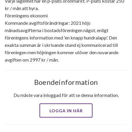
Varje lägenhet har en p-plats öronmärkt. P-plats kostar 250
kr / mån att hyra.
Föreningens ekonomi
Kommande avgiftsförändringar: 2021 höjs
månadsavgifterna i bostadsföreningen något, enligt
föreningens information med 'en knapp hundralapp'. Den
exakta summan är i skrivande stund ej kommunicerad till
föreningen men höjningen kommer utöver den nuvarande
avgiften om 2997 kr / mån.
Boendeinformation
Du måste vara inloggad för att se denna information.
LOGGA IN HÄR