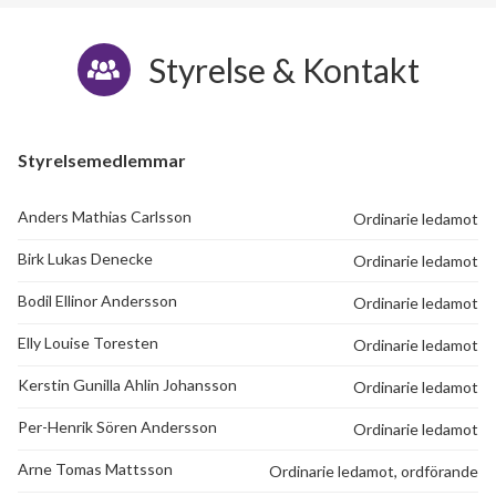
Styrelse & Kontakt
Styrelsemedlemmar
Anders Mathias Carlsson
Ordinarie ledamot
Birk Lukas Denecke
Ordinarie ledamot
Bodil Ellinor Andersson
Ordinarie ledamot
Elly Louise Toresten
Ordinarie ledamot
Kerstin Gunilla Ahlin Johansson
Ordinarie ledamot
Per-Henrik Sören Andersson
Ordinarie ledamot
Arne Tomas Mattsson
Ordinarie ledamot, ordförande