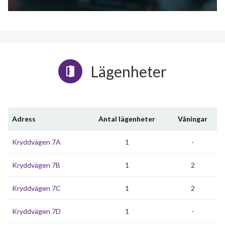
Lägenheter
Adress
Antal lägenheter
Våningar
Kryddvägen 7A
1
-
Kryddvägen 7B
1
2
Kryddvägen 7C
1
2
Kryddvägen 7D
1
-