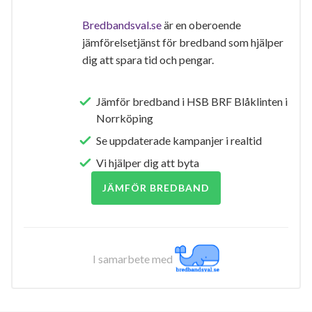
Bredbandsval.se
är en oberoende
jämförelsetjänst för bredband som hjälper
dig att spara tid och pengar.
Jämför bredband i HSB BRF Blåklinten i
Norrköping
Se uppdaterade kampanjer i realtid
Vi hjälper dig att byta
JÄMFÖR BREDBAND
I samarbete med