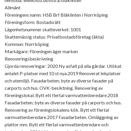
hemsida; www.hsb.se/ostra/blaklinten
Allmänt
Föreningens namn: HSB Brf Blåklinten i Norrköping
Föreningsform: Bostadsrätt
Lägenhetsnummer skatteverket: 1001
Skattemässig status: Privatbostadsföretag (äkta)
Kommun: Norrköping
Markägare: Föreningen äger marken
Renoveringsbeskrivning
Gjorda renoveringar: 2020 Ny asfalt på alla gårdar. Utökat
antalet P-platser med 10 st nya.2019 Renoverat lekplatser
och utemiljö. Fasadarbeten; byte av diverse fasader på
carports och hus. OVK-besiktning. Renovering av
föreningslokal. Bytt ett flertal varmvattenberedare.2018
Fasadarbeten; byte av diverse fasader på carports och hus.
Renovering av föreningslokalens kök. Bytt ett flertal
varmvattenberedare.2017 Fasadarbeten. Omläggning av
plattor mm. Bytt ett flertal varmvattenberedare och