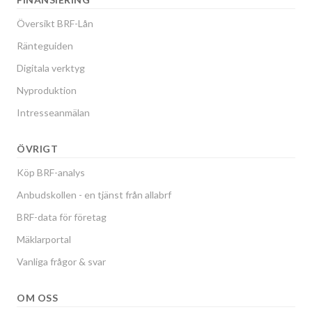
Översikt BRF-Lån
Ränteguiden
Digitala verktyg
Nyproduktion
Intresseanmälan
ÖVRIGT
Köp BRF-analys
Anbudskollen - en tjänst från allabrf
BRF-data för företag
Mäklarportal
Vanliga frågor & svar
OM OSS