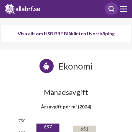
Visa allt om HSB BRF Blåklinten i Norrköping
Ekonomi
Månadsavgift
Årsavgift per m² (2024)
750
697
651