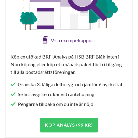
Visa exempelrapport
Köp en utökad BRF-Analys på HSB BRF Blåklinten i
Norrköping eller köp ett månadspaket för fri tillgång
till alla bostadsrättsföreningar.
Granska 3 dåliga delbetyg och jämför 6 nyckeltal
Se hur avgiften ökar vid räntehöjning
Pengarna tillbaka om du inte är nöjd
KÖP ANALYS (99 KR)