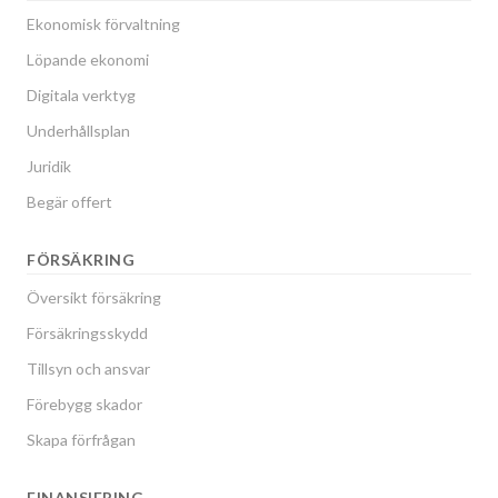
Ekonomisk förvaltning
Löpande ekonomi
Digitala verktyg
Underhållsplan
Juridik
Begär offert
FÖRSÄKRING
Översikt försäkring
Försäkringsskydd
Tillsyn och ansvar
Förebygg skador
Skapa förfrågan
FINANSIERING