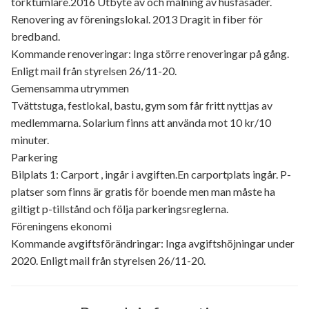
torktumlare.2016 Utbyte av och målning av husfasader.
Renovering av föreningslokal. 2013 Dragit in fiber för
bredband.
Kommande renoveringar: Inga större renoveringar på gång.
Enligt mail från styrelsen 26/11-20.
Gemensamma utrymmen
Tvättstuga, festlokal, bastu, gym som får fritt nyttjas av
medlemmarna. Solarium finns att använda mot 10 kr/10
minuter.
Parkering
Bilplats 1: Carport , ingår i avgiften.En carportplats ingår. P-
platser som finns är gratis för boende men man måste ha
giltigt p-tillstånd och följa parkeringsreglerna.
Föreningens ekonomi
Kommande avgiftsförändringar: Inga avgiftshöjningar under
2020. Enligt mail från styrelsen 26/11-20.