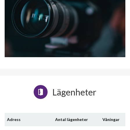
Lägenheter
Adress
Antal lägenheter
Våningar