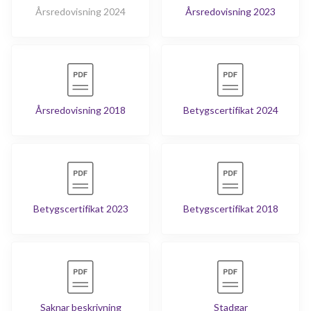
Sågvägen 43F
1
-
Årsredovisning 2024
Årsredovisning 2023
Sågvägen 43G
1
-
Sågvägen 43H
1
-
Sågvägen 45A
1
-
Årsredovisning 2018
Betygscertifikat 2024
Sågvägen 45B
1
-
Sågvägen 45C
1
-
Sågvägen 45D
1
-
Betygscertifikat 2023
Betygscertifikat 2018
Sågvägen 45E
1
-
Sågvägen 45F
1
-
Sågvägen 45G
1
-
Saknar beskrivning
Stadgar