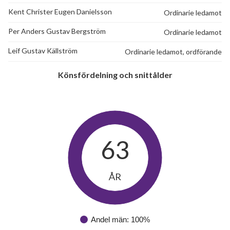
Kent Christer Eugen Danielsson
Ordinarie ledamot
Per Anders Gustav Bergström
Ordinarie ledamot
Leif Gustav Källström
Ordinarie ledamot, ordförande
Könsfördelning och snittålder
63
ÅR
Andel män: 100%