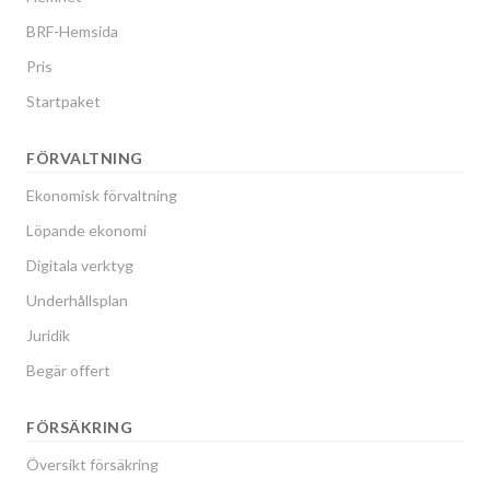
BRF-Hemsida
Pris
Startpaket
FÖRVALTNING
Ekonomisk förvaltning
Löpande ekonomi
Digitala verktyg
Underhållsplan
Juridik
Begär offert
FÖRSÄKRING
Översikt försäkring