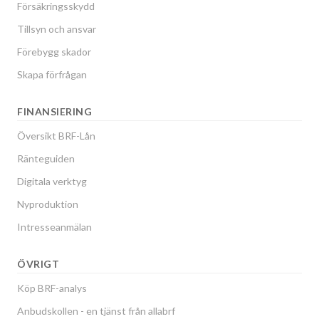
Försäkringsskydd
Tillsyn och ansvar
Förebygg skador
Skapa förfrågan
FINANSIERING
Översikt BRF-Lån
Ränteguiden
Digitala verktyg
Nyproduktion
Intresseanmälan
ÖVRIGT
Köp BRF-analys
Anbudskollen - en tjänst från allabrf