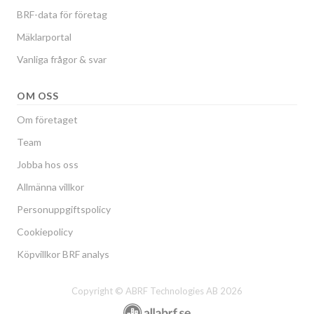
BRF-data för företag
Mäklarportal
Vanliga frågor & svar
OM OSS
Om företaget
Team
Jobba hos oss
Allmänna villkor
Personuppgiftspolicy
Cookiepolicy
Köpvillkor BRF analys
Copyright © ABRF Technologies AB 2026