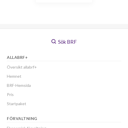
Sök BRF
ALLABRF+
Översikt allabrf+
Hemnet
BRF-Hemsida
Pris
Startpaket
FÖRVALTNING