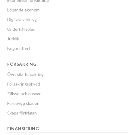
Ekonomisk förvaltning
Löpande ekonomi
Digitala verktyg
Underhållsplan
Juridik
Begär offert
FÖRSÄKRING
Översikt försäkring
Försäkringsskydd
Tillsyn och ansvar
Förebygg skador
Skapa förfrågan
FINANSIERING