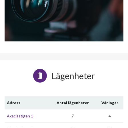
Lägenheter
Adress
Antal lägenheter
Våningar
Akaciastigen 1
7
4