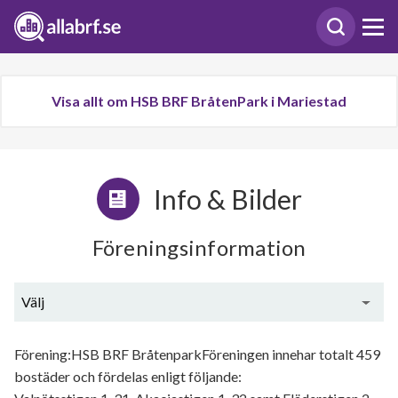
Visa allt om HSB BRF BråtenPark i Mariestad
Info & Bilder
Föreningsinformation
Välj
Generell information
Förening:HSB BRF BråtenparkFöreningen innehar totalt 459
bostäder och fördelas enligt följande: