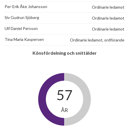
Per-Erik Åke Johansson
Ordinarie ledamot
Siv Gudrun Sjöberg
Ordinarie ledamot
Ulf Daniel Persson
Ordinarie ledamot
Tina Maria Kaspersen
Ordinarie ledamot, ordförande
Könsfördelning och snittålder
57
ÅR