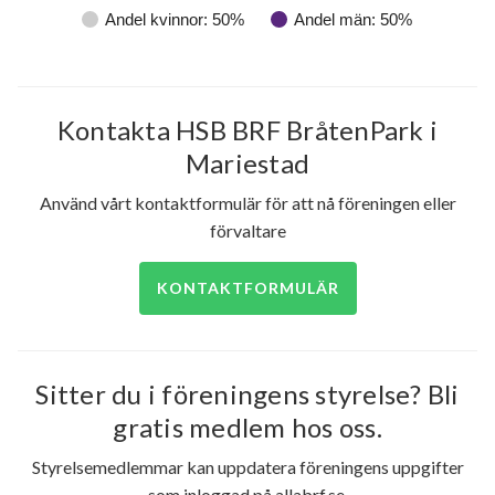
Andel kvinnor: 50%
Andel män: 50%
Kontakta HSB BRF BråtenPark i
Mariestad
Använd vårt kontaktformulär för att nå föreningen eller
förvaltare
KONTAKTFORMULÄR
Sitter du i föreningens styrelse? Bli
gratis medlem hos oss.
Styrelsemedlemmar kan uppdatera föreningens uppgifter
som inloggad på allabrf.se.