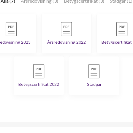
Alla (7)
Årsredovisning (3)
Betygscertifikat (3)
Stadgar (1)
edovisning 2023
Årsredovisning 2022
Betygscertifikat
Betygscertifikat 2022
Stadgar