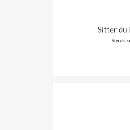
Sitter du 
Styrelse