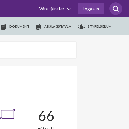
Våra tjänster
Logga in
DOKUMENT
ANSLAGSTAVLA
STYRELSERUM
66
m² i snitt