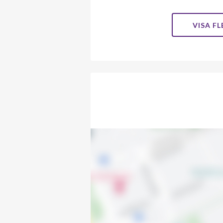
Akaciastigen 11
VISA F
Akaciastigen 12
Akaciastigen 13
Akaciastigen 14
Akaciastigen 15
Akaciastigen 16
Akaciastigen 18
Akaciastigen 20
Akaciastigen 22