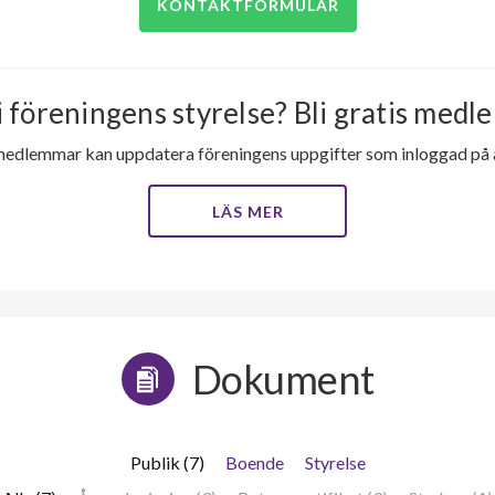
KONTAKTFORMULÄR
i föreningens styrelse? Bli gratis medle
medlemmar kan uppdatera föreningens uppgifter som inloggad på al
LÄS MER
Dokument
Publik (7)
Boende
Styrelse