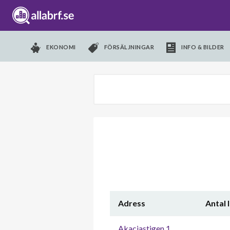
EKONOMI
FÖRSÄLJNINGAR
INFO & BILDER
Adress
Antal 
Akaciastigen 1