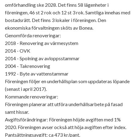
omförhandling ske 2028. Det finns 58 lägenheter i
föreningen, 46 st 2 rok och 12 st 3 rok. Samtliga innehas med
bostadsrätt. Det finns 3 lokaler i föreningen. Den
ekonomiska förvaltningen sköts av Bonea.
Genomförda renoveringar:
2018 - Renovering av värmesystem
2014 - OVK
2014 - Spolning av avloppsstammar
2004 - Takrenovering
1992 - Byte av vattenstammar
Föreningen följer en underhållsplan som uppdateras löpande
(senast i april 2017).
Kommande renoveringar:
Föreningen planerar att utföra underhållsarbete på fasad
samt hissar.
Avgiftsförändringar: Föreningen höjde avgiften med 1%
2020. Föreningen avser också att höja avgiften efter index.
Pantsättningsavgift: ca 473 kr/pant.