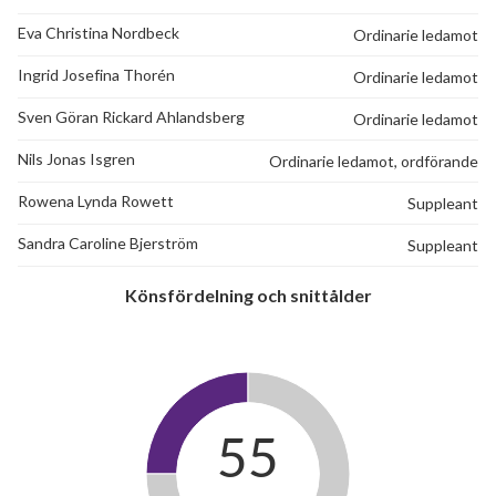
Eva Christina Nordbeck
Ordinarie ledamot
Ingrid Josefina Thorén
Ordinarie ledamot
Sven Göran Rickard Ahlandsberg
Ordinarie ledamot
Nils Jonas Isgren
Ordinarie ledamot, ordförande
Rowena Lynda Rowett
Suppleant
Sandra Caroline Bjerström
Suppleant
Könsfördelning och snittålder
55