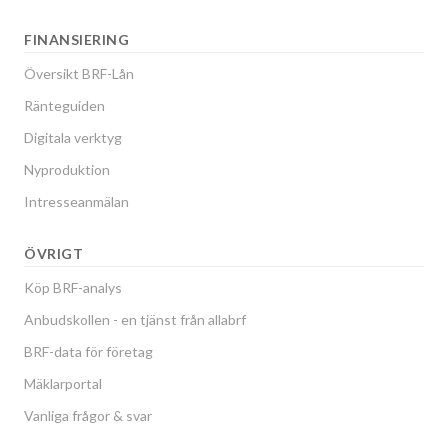
FINANSIERING
Översikt BRF-Lån
Ränteguiden
Digitala verktyg
Nyproduktion
Intresseanmälan
ÖVRIGT
Köp BRF-analys
Anbudskollen - en tjänst från allabrf
BRF-data för företag
Mäklarportal
Vanliga frågor & svar