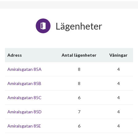
Lägenheter
Adress
Antal lägenheter
Våningar
Amiralsgatan 85A
8
4
Amiralsgatan 85B
8
4
Amiralsgatan 85C
6
4
Amiralsgatan 85D
7
4
Amiralsgatan 85E
6
4