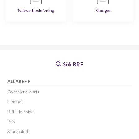
Saknar beskrivning
Stadgar
Sök BRF
ALLABRF+
Översikt allabrf+
Hemnet
BRF-Hemsida
Pris
Startpaket