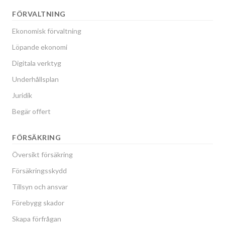
FÖRVALTNING
Ekonomisk förvaltning
Löpande ekonomi
Digitala verktyg
Underhållsplan
Juridik
Begär offert
FÖRSÄKRING
Översikt försäkring
Försäkringsskydd
Tillsyn och ansvar
Förebygg skador
Skapa förfrågan