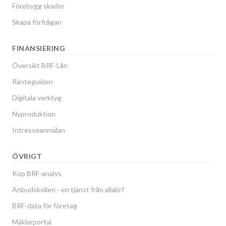
Förebygg skador
Skapa förfrågan
FINANSIERING
Översikt BRF-Lån
Ränteguiden
Digitala verktyg
Nyproduktion
Intresseanmälan
ÖVRIGT
Köp BRF-analys
Anbudskollen - en tjänst från allabrf
BRF-data för företag
Mäklarportal