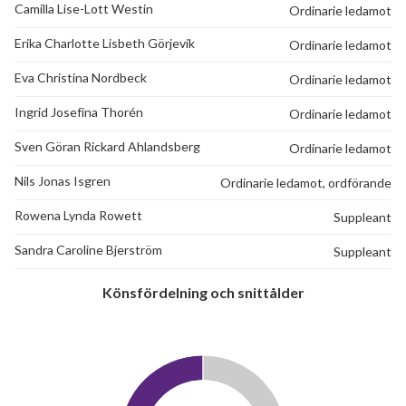
Camilla Lise-Lott Westin
Ordinarie ledamot
Erika Charlotte Lisbeth Görjevik
Ordinarie ledamot
Eva Christina Nordbeck
Ordinarie ledamot
Ingrid Josefina Thorén
Ordinarie ledamot
Sven Göran Rickard Ahlandsberg
Ordinarie ledamot
Nils Jonas Isgren
Ordinarie ledamot, ordförande
Rowena Lynda Rowett
Suppleant
Sandra Caroline Bjerström
Suppleant
Könsfördelning och snittålder