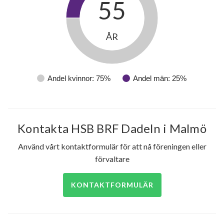
55
ÅR
Andel kvinnor: 75%
Andel män: 25%
Kontakta HSB BRF Dadeln i Malmö
Använd vårt kontaktformulär för att nå föreningen eller
förvaltare
KONTAKTFORMULÄR