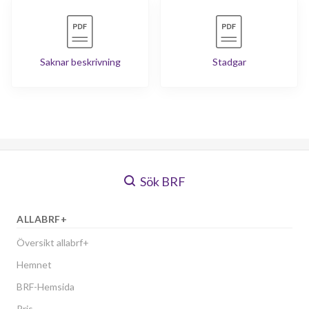
Saknar beskrivning
Stadgar
Sök BRF
ALLABRF+
Översikt allabrf+
Hemnet
BRF-Hemsida
Pris