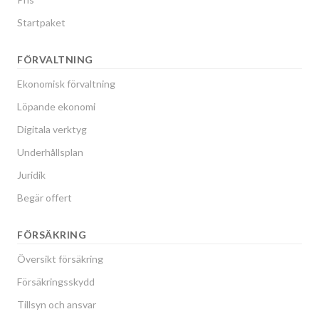
Startpaket
FÖRVALTNING
Ekonomisk förvaltning
Löpande ekonomi
Digitala verktyg
Underhållsplan
Juridik
Begär offert
FÖRSÄKRING
Översikt försäkring
Försäkringsskydd
Tillsyn och ansvar