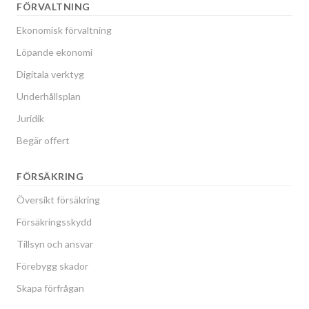
FÖRVALTNING
Ekonomisk förvaltning
Löpande ekonomi
Digitala verktyg
Underhållsplan
Juridik
Begär offert
FÖRSÄKRING
Översikt försäkring
Försäkringsskydd
Tillsyn och ansvar
Förebygg skador
Skapa förfrågan