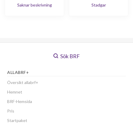
Saknar beskrivning
Stadgar
Sök BRF
ALLABRF+
Översikt allabrf+
Hemnet
BRF-Hemsida
Pris
Startpaket