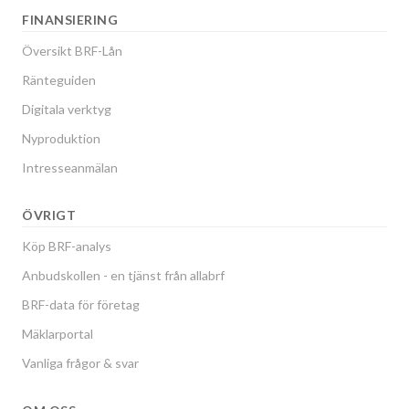
FINANSIERING
Översikt BRF-Lån
Ränteguiden
Digitala verktyg
Nyproduktion
Intresseanmälan
ÖVRIGT
Köp BRF-analys
Anbudskollen - en tjänst från allabrf
BRF-data för företag
Mäklarportal
Vanliga frågor & svar