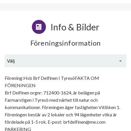
Info & Bilder
Föreningsinformation
Välj
Generell information
Förening:Hsb Brf Delfinen I TyresöFAKTA OM
FÖRENINGEN
Brf Delfinen orgnr: 712400-1624, är belägen på
Farmarstigen i Tyresö med närhet till natur och
kommunikationer. Föreningen äger fastigheten Vitlöken 1.
Föreningen består av 2 lokaler och 94 lägenheter vilka är
fördelade på 1-5 rok. E-post: brfdelfinen@me.com
PARKERING