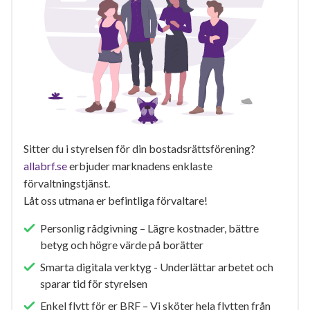
Sitter du i styrelsen för din bostadsrättsförening?
allabrf.se
erbjuder marknadens enklaste
förvaltningstjänst.
Låt oss utmana er befintliga förvaltare!
Personlig rådgivning – Lägre kostnader, bättre
betyg och högre värde på borätter
Smarta digitala verktyg - Underlättar arbetet och
sparar tid för styrelsen
Enkel flytt för er BRF – Vi sköter hela flytten från