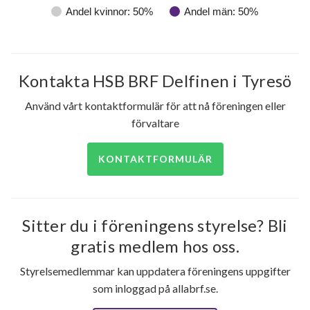
Andel kvinnor: 50%
Andel män: 50%
Kontakta HSB BRF Delfinen i Tyresö
Använd vårt kontaktformulär för att nå föreningen eller
förvaltare
94
KONTAKTFORMULÄR
lägenheter
Sitter du i föreningens styrelse? Bli
gratis medlem hos oss.
Styrelsemedlemmar kan uppdatera föreningens uppgifter
som inloggad på allabrf.se.