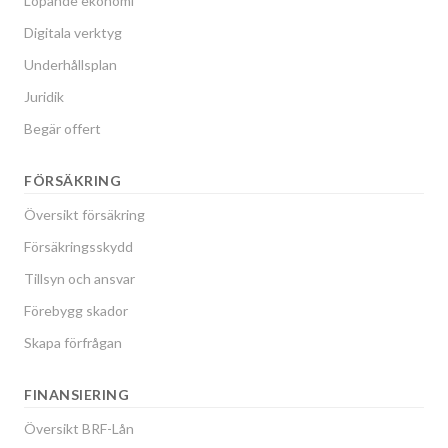
Löpande ekonomi
Digitala verktyg
Underhållsplan
Juridik
Begär offert
FÖRSÄKRING
Översikt försäkring
Försäkringsskydd
Tillsyn och ansvar
Förebygg skador
Skapa förfrågan
FINANSIERING
Översikt BRF-Lån