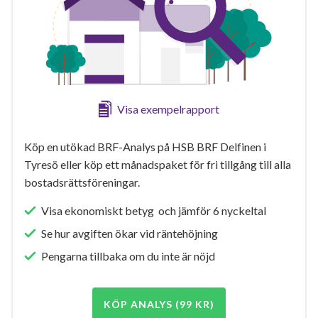
Visa exempelrapport
Köp en utökad BRF-Analys på HSB BRF Delfinen i
Tyresö eller köp ett månadspaket för fri tillgång till alla
bostadsrättsföreningar.
Visa ekonomiskt betyg och jämför 6 nyckeltal
Se hur avgiften ökar vid räntehöjning
Pengarna tillbaka om du inte är nöjd
KÖP ANALYS (99 KR)