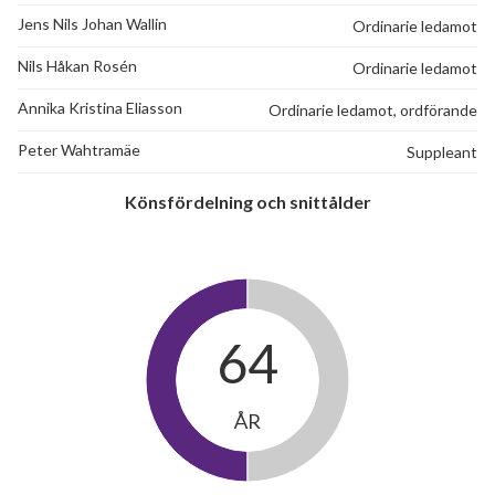
Jens Nils Johan Wallin
Ordinarie ledamot
Nils Håkan Rosén
Ordinarie ledamot
Annika Kristina Eliasson
Ordinarie ledamot, ordförande
Peter Wahtramäe
Suppleant
Könsfördelning och snittålder
64
ÅR