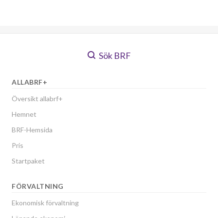
Sök BRF
ALLABRF+
Översikt allabrf+
Hemnet
BRF-Hemsida
Pris
Startpaket
FÖRVALTNING
Ekonomisk förvaltning