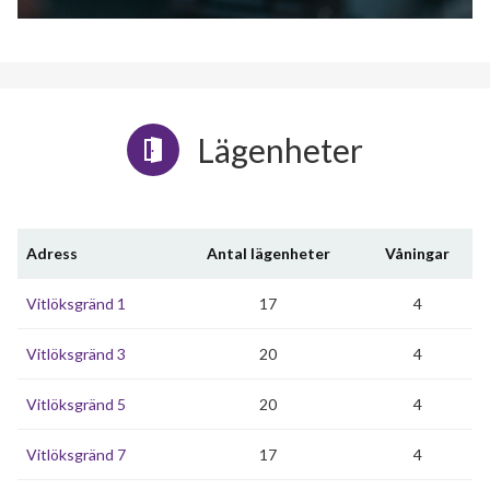
Lägenheter
Adress
Antal lägenheter
Våningar
Vitlöksgränd 1
17
4
Vitlöksgränd 3
20
4
Vitlöksgränd 5
20
4
Vitlöksgränd 7
17
4