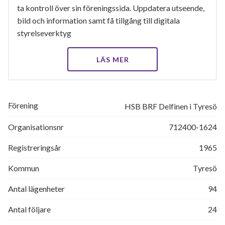
ta kontroll över sin föreningssida. Uppdatera utseende,
bild och information samt få tillgång till digitala
styrelseverktyg
LÄS MER
Förening
HSB BRF Delfinen i Tyresö
Organisationsnr
712400-1624
Registreringsår
1965
Kommun
Tyresö
Antal lägenheter
94
Antal följare
24