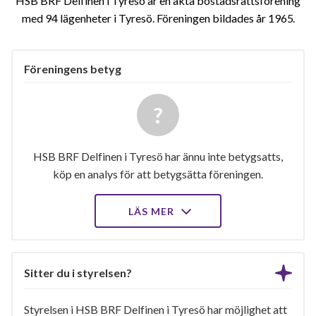
HSB BRF Delfinen i Tyresö är en äkta bostadsrättsförening
med 94 lägenheter i Tyresö. Föreningen bildades år 1965
Föreningens betyg
HSB BRF Delfinen i Tyresö har ännu inte betygsatts,
köp en analys för att betygsätta föreningen.
LÄS MER
Sitter du i styrelsen?
Styrelsen i HSB BRF Delfinen i Tyresö har möjlighet att