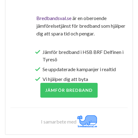
Bredbandsval.se
är en oberoende
jämförelsetjänst för bredband som hjälper
dig att spara tid och pengar.
Jämför bredband i HSB BRF Delfinen i
Tyresö
Se uppdaterade kampanjer i realtid
Vi hjälper dig att byta
JÄMFÖR BREDBAND
I samarbete med