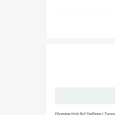
Förening:Hsb Brf Delfinen I 