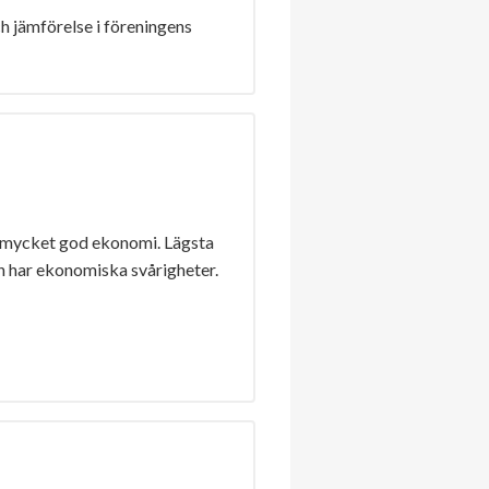
h jämförelse i föreningens
 mycket god ekonomi. Lägsta
n har ekonomiska svårigheter.