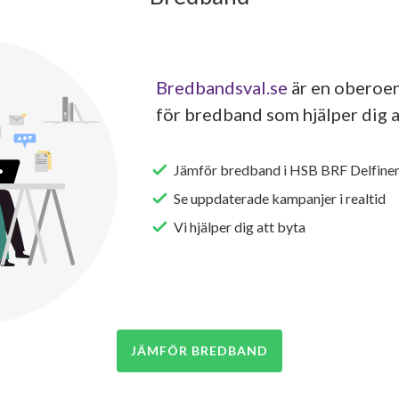
Bredbandsval.se
är en oberoen
för bredband som hjälper dig a
Jämför bredband i HSB BRF Delfinen
Se uppdaterade kampanjer i realtid
Vi hjälper dig att byta
JÄMFÖR BREDBAND