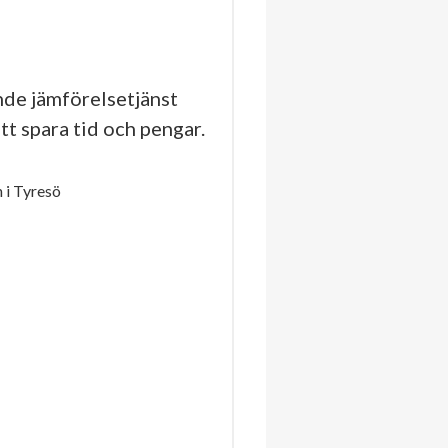
de jämförelsetjänst
tt spara tid och pengar.
 i Tyresö