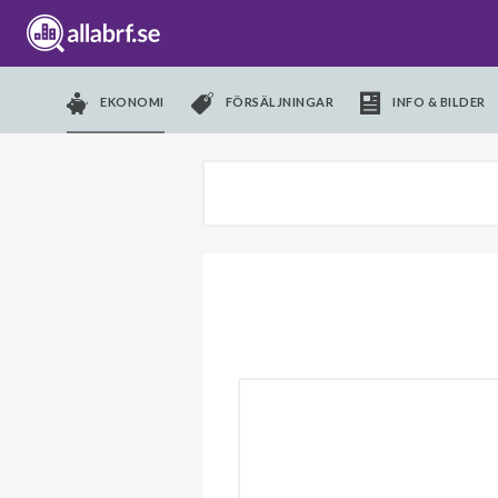
EKONOMI
FÖRSÄLJNINGAR
INFO & BILDER