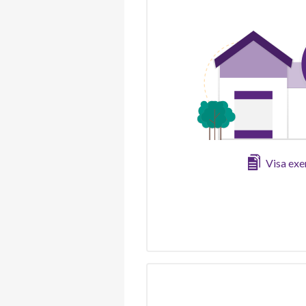
Visa ex