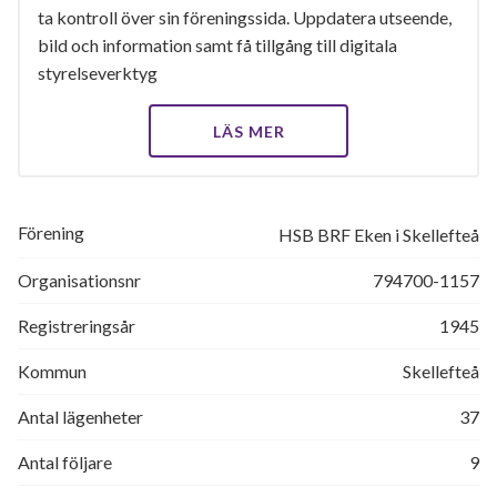
ta kontroll över sin föreningssida. Uppdatera utseende,
bild och information samt få tillgång till digitala
styrelseverktyg
LÄS MER
Förening
HSB BRF Eken i Skellefteå
Organisationsnr
794700-1157
Registreringsår
1945
Kommun
Skellefteå
Antal lägenheter
37
Antal följare
9