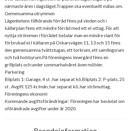
närmaste åren i dagsläget.Trappen ska eventuellt målas om.
Gemensamma utrymmen
Lägenhetens tillhörande förråd finns på vinden och i
källarplan finns ett mindre förråd med ett el-uttag. För att
nyttja strömmen i förrådet betalar man en mindre slant för
förbrukad el.I källaren på Oskarsvägen 11, 13 och 15 finns
den gemensamma tvättstugan, ett torkrum, ett samlingsrum
och två hobbyrum.På föreningens innergård finns en
grillplats och under sommarhalvåret även möbler.
Parkering
Bilplats 1: Garage, 4 st , har separat kö.Bilplats 2: P-plats, 25
st . Avgift 125 kr/mån, har separat kö, har strömuttag.
Föreningens ekonomi
Kommande avgiftsförändringar: Föreningen har beslutat om
oförändrade avgifter under år 2020.
Boendeinformation