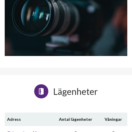
Lägenheter
Adress
Antal lägenheter
Våningar