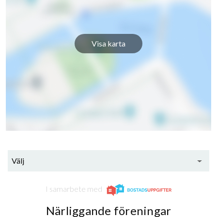
Visa karta
Välj
I samarbete med
Närliggande föreningar