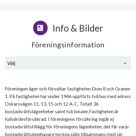
Info & Bilder
Föreningsinformation
Välj
Generell information
Föreningen äger och förvaltar fastigheten Eken 8 och Granen
1. På fastigheten har under 1946 uppförts två hus med adress
Oskarsvägen 11, 13, 15 och 12 A-C. Totalt 36
bostadsrättslägenheter samt två lokaler.Fastigheten är
fullvärdesförsäkrad. I föreningens försäkring ingår ej
bostadsrättstillägg för föreningens lägenheten, det får varje
bostadsrättsinnehavare teckna själv tillsammans med sin