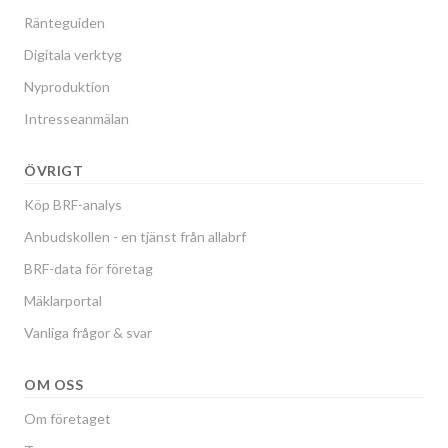
Ränteguiden
Digitala verktyg
Nyproduktion
Intresseanmälan
ÖVRIGT
Köp BRF-analys
Anbudskollen - en tjänst från allabrf
BRF-data för företag
Mäklarportal
Vanliga frågor & svar
OM OSS
Om företaget