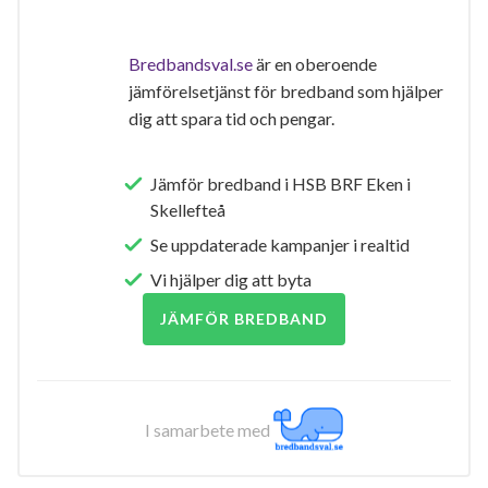
Bredbandsval.se
är en oberoende
jämförelsetjänst för bredband som hjälper
dig att spara tid och pengar.
Jämför bredband i HSB BRF Eken i
Skellefteå
Se uppdaterade kampanjer i realtid
Vi hjälper dig att byta
JÄMFÖR BREDBAND
I samarbete med