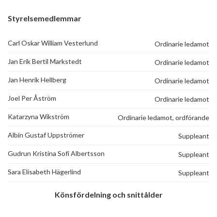
Styrelsemedlemmar
Carl Oskar William Vesterlund
Ordinarie ledamot
Jan Erik Bertil Markstedt
Ordinarie ledamot
Jan Henrik Hellberg
Ordinarie ledamot
Joel Per Åström
Ordinarie ledamot
Katarzyna Wikström
Ordinarie ledamot, ordförande
Albin Gustaf Uppströmer
Suppleant
Gudrun Kristina Sofi Albertsson
Suppleant
Sara Elisabeth Hägerlind
Suppleant
Könsfördelning och snittålder