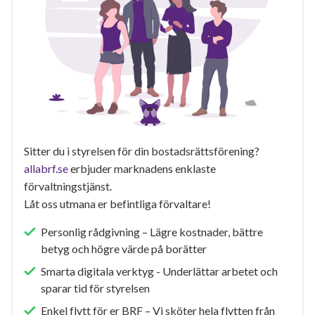
Sitter du i styrelsen för din bostadsrättsförening?
allabrf.se
erbjuder marknadens enklaste
förvaltningstjänst.
Låt oss utmana er befintliga förvaltare!
Personlig rådgivning – Lägre kostnader, bättre
betyg och högre värde på borätter
Smarta digitala verktyg - Underlättar arbetet och
sparar tid för styrelsen
Enkel flytt för er BRF – Vi sköter hela flytten från