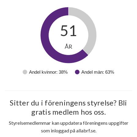
51
ÅR
Andel kvinnor: 38%
Andel män: 63%
Sitter du i föreningens styrelse? Bli
39
gratis medlem hos oss.
Styrelsemedlemmar kan uppdatera föreningens uppgifter
lägenheter
som inloggad på allabrf.se.