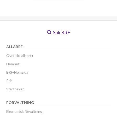
Sök BRF
ALLABRF+
Översikt allabrf+
Hemnet
BRF-Hemsida
Pris
Startpaket
FÖRVALTNING
Ekonomisk förvaltning