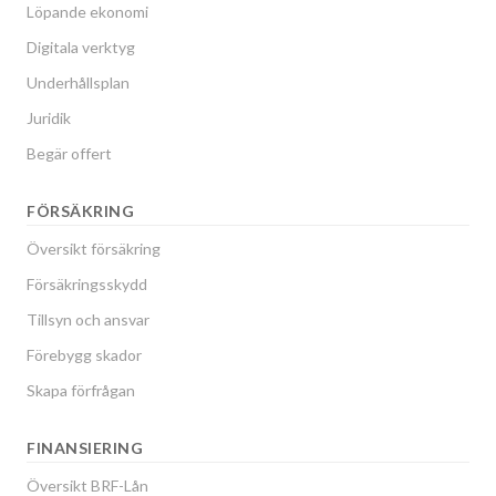
Löpande ekonomi
Digitala verktyg
Underhållsplan
Juridik
Begär offert
FÖRSÄKRING
Översikt försäkring
Försäkringsskydd
Tillsyn och ansvar
Förebygg skador
Skapa förfrågan
FINANSIERING
Översikt BRF-Lån