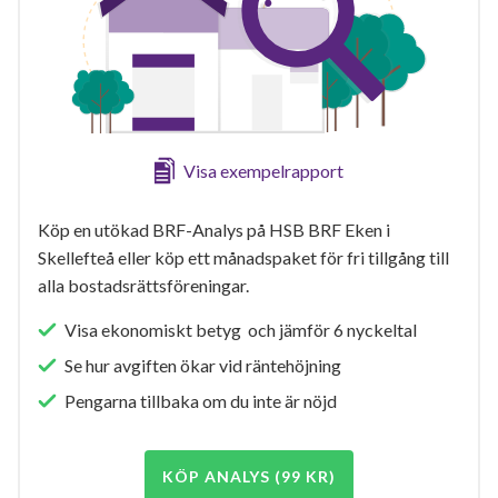
Visa exempelrapport
Köp en utökad BRF-Analys på HSB BRF Eken i
Skellefteå eller köp ett månadspaket för fri tillgång till
alla bostadsrättsföreningar.
Visa ekonomiskt betyg och jämför 6 nyckeltal
Se hur avgiften ökar vid räntehöjning
Pengarna tillbaka om du inte är nöjd
KÖP ANALYS (99 KR)