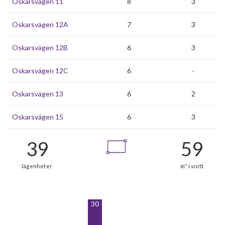
Oskarsvägen 11
8
3
Oskarsvägen 12A
7
3
Oskarsvägen 12B
6
3
Oskarsvägen 12C
6
-
Oskarsvägen 13
6
2
Oskarsvägen 15
6
3
30