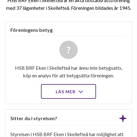
HSB BRF Eken i Skellefteå är en äkta bostadsrättsförening
med 37 lägenheter i Skellefteå. Föreningen bildades år 1945
Föreningens betyg
HSB BRF Eken i Skellefteå har ännu inte betygsatts,
köp en analys för att betygsätta föreningen.
LÄS MER
Sitter du i styrelsen?
Styrelsen i HSB BRF Eken i Skellefteå har möjlighet att