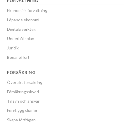
FÖRVALTNING
Ekonomisk förvaltning
Löpande ekonomi
Digitala verktyg
Underhållsplan
Juridik
Begär offert
FÖRSÄKRING
Översikt försäkring
Försäkringsskydd
Tillsyn och ansvar
Förebygg skador
Skapa förfrågan