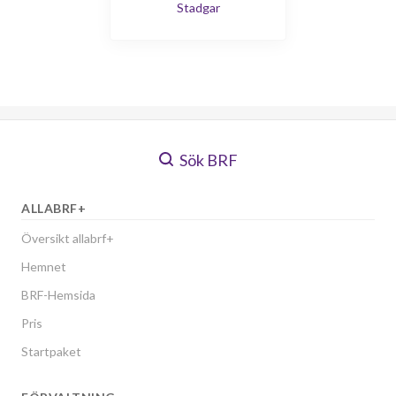
Stadgar
Sök BRF
ALLABRF+
Översikt allabrf+
Hemnet
BRF-Hemsida
Pris
Startpaket