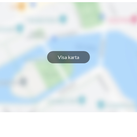
Visa karta