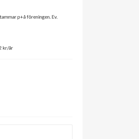
stammar p+å föreningen. Ev.
 kr/år