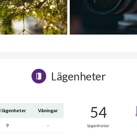
Lägenheter
54
l lägenheter
Våningar
9
-
lägenheter