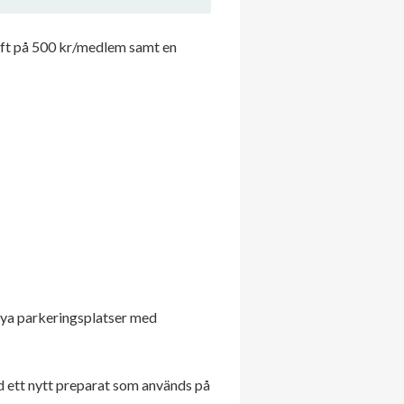
ift på 500 kr/medlem samt en
 nya parkeringsplatser med
 ett nytt preparat som används på