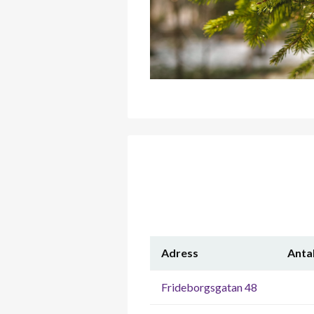
Adress
Anta
Frideborgsgatan 48