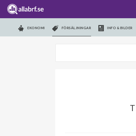
EKONOMI
FÖRSÄLJNINGAR
INFO & BILDER
T