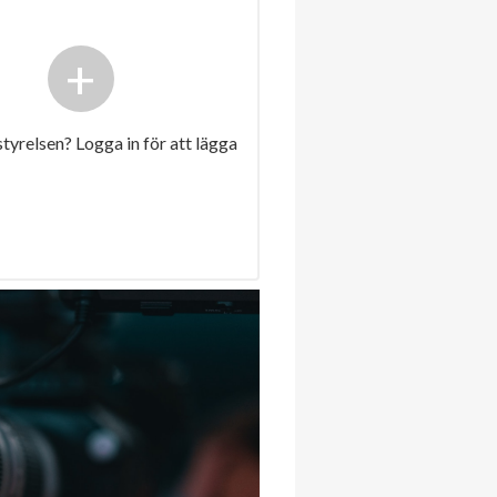
+
 styrelsen? Logga in för att lägga