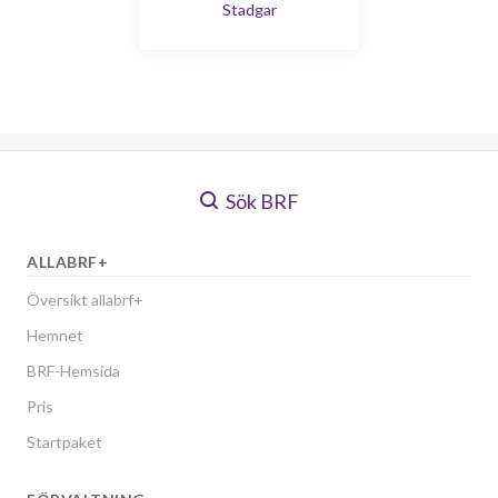
Stadgar
Sök BRF
ALLABRF+
Översikt allabrf+
Hemnet
BRF-Hemsida
Pris
Startpaket