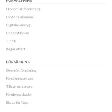
FÖRVALTNING
Ekonomisk förvaltning
Löpande ekonomi
Digitala verktyg
Underhållsplan
Juridik
Begär offert
FÖRSÄKRING
Översikt försäkring
Försäkringsskydd
Tillsyn och ansvar
Förebygg skador
Skapa förfrågan