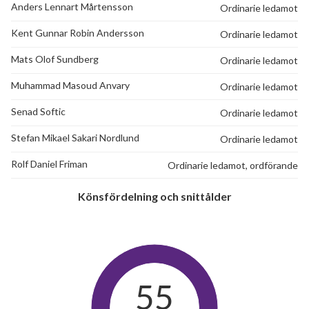
Anders Lennart Mårtensson
Ordinarie ledamot
Kent Gunnar Robin Andersson
Ordinarie ledamot
Mats Olof Sundberg
Ordinarie ledamot
Muhammad Masoud Anvary
Ordinarie ledamot
Senad Softic
Ordinarie ledamot
Stefan Mikael Sakari Nordlund
Ordinarie ledamot
Rolf Daniel Friman
Ordinarie ledamot, ordförande
Könsfördelning och snittålder
55