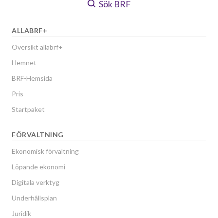
Sök BRF
ALLABRF+
Översikt allabrf+
Hemnet
BRF-Hemsida
Pris
Startpaket
FÖRVALTNING
Ekonomisk förvaltning
Löpande ekonomi
Digitala verktyg
Underhållsplan
Juridik