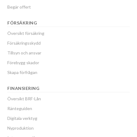
Begär offert
FÖRSÄKRING
Översikt försäkring
Försäkringsskydd
Tillsyn och ansvar
Förebygg skador
Skapa förfrågan
FINANSIERING
Översikt BRF-Lån
Ränteguiden
Digitala verktyg
Nyproduktion