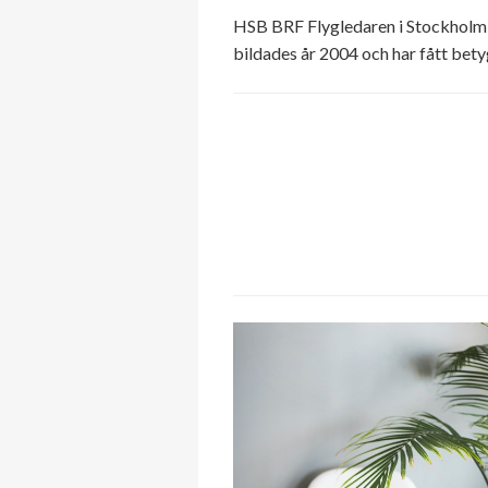
HSB BRF Flygledaren i Stockholm ä
bildades år 2004 och har fått bety