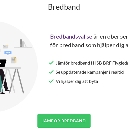
Bredband
Bredbandsval.se
är en oberoen
för bredband som hjälper dig a
Jämför bredband i HSB BRF Flygleda
Se uppdaterade kampanjer i realtid
Vi hjälper dig att byta
JÄMFÖR BREDBAND