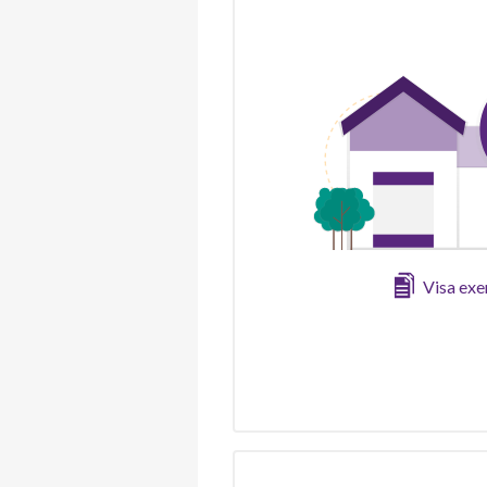
Visa ex