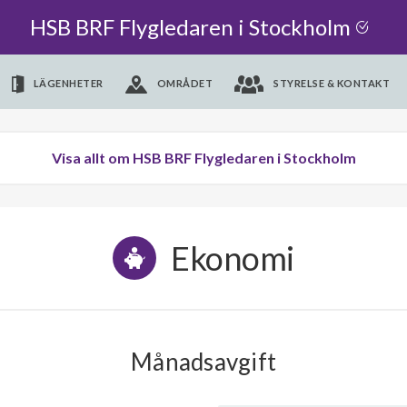
HSB BRF Flygledaren i Stockholm
LÄGENHETER
OMRÅDET
STYRELSE & KONTAKT
Visa allt om HSB BRF Flygledaren i Stockholm
Ekonomi
Månadsavgift