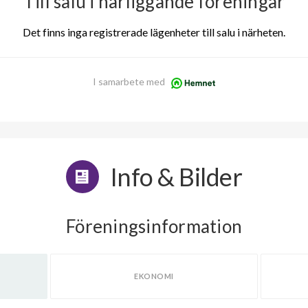
Till salu i närliggande föreningar
Det finns inga registrerade lägenheter till salu i närheten.
I samarbete med
Info & Bilder
Föreningsinformation
EKONOMI