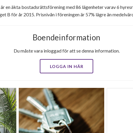
r en äkta bostadsrättsförening med 86 lägenheter varav 6 hyresr
get B för år 2015. Prisnivån i föreningen är 57% lägre än medelvär
Boendeinformation
Du måste vara inloggad för att se denna information.
LOGGA IN HÄR