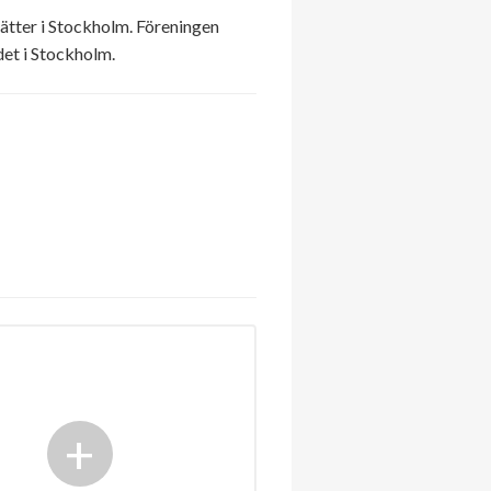
ätter i Stockholm. Föreningen
det i Stockholm.
+