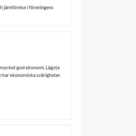
h jämförelse i föreningens
 mycket god ekonomi. Lägsta
n har ekonomiska svårigheter.