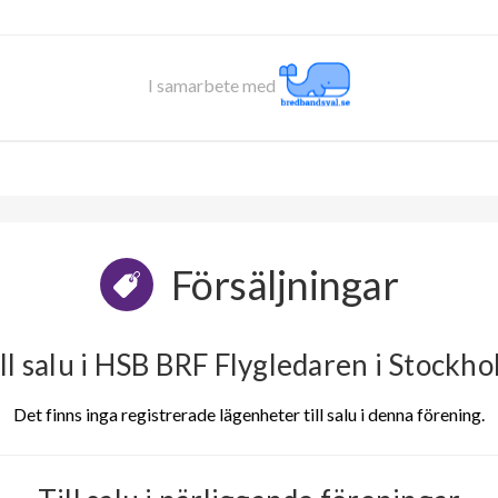
I samarbete med
Försäljningar
ll salu i HSB BRF Flygledaren i Stockh
Det finns inga registrerade lägenheter till salu i denna förening.