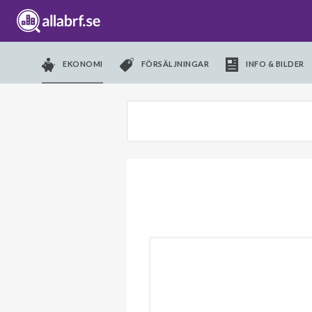
EKONOMI
FÖRSÄLJNINGAR
INFO & BILDER