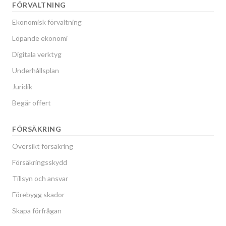
FÖRVALTNING
Ekonomisk förvaltning
Löpande ekonomi
Digitala verktyg
Underhållsplan
Juridik
Begär offert
FÖRSÄKRING
Översikt försäkring
Försäkringsskydd
Tillsyn och ansvar
Förebygg skador
Skapa förfrågan