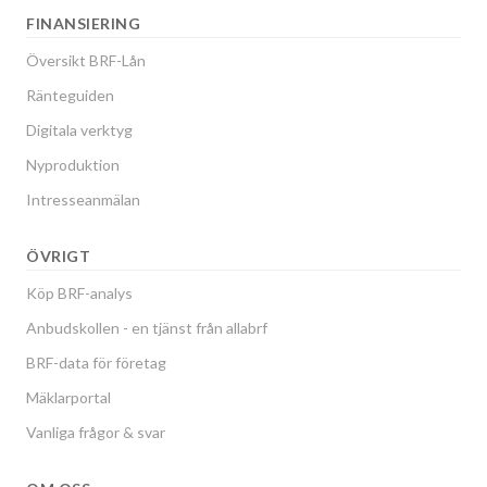
FINANSIERING
Översikt BRF-Lån
Ränteguiden
Digitala verktyg
Nyproduktion
Intresseanmälan
ÖVRIGT
Köp BRF-analys
Anbudskollen - en tjänst från allabrf
BRF-data för företag
Mäklarportal
Vanliga frågor & svar