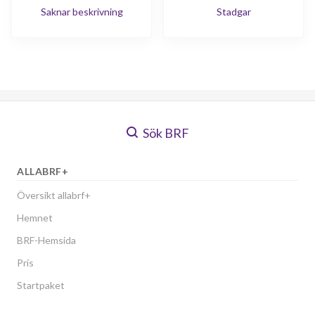
Saknar beskrivning
Stadgar
Sök BRF
ALLABRF+
Översikt allabrf+
Hemnet
BRF-Hemsida
Pris
Startpaket