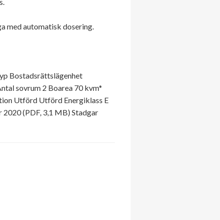
s.
ga med automatisk dosering.
Typ Bostadsrättslägenhet
Antal sovrum 2 Boarea 70 kvm*
ion Utförd Utförd Energiklass E
r 2020 (PDF, 3,1 MB) Stadgar