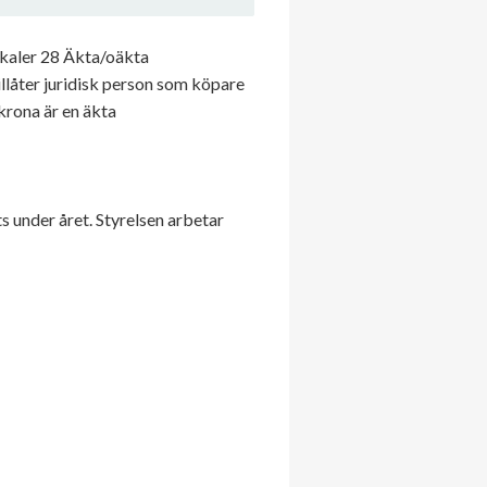
kaler 28 Äkta/oäkta
llåter juridisk person som köpare
krona är en äkta
s under året. Styrelsen arbetar