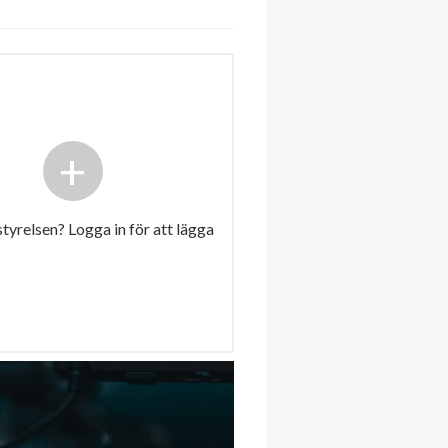
+
 styrelsen? Logga in för att lägga