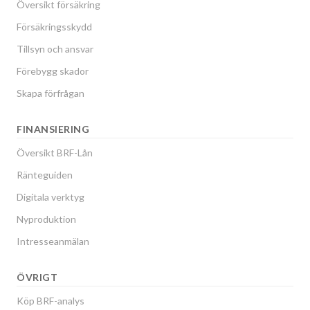
Översikt försäkring
Försäkringsskydd
Tillsyn och ansvar
Förebygg skador
Skapa förfrågan
FINANSIERING
Översikt BRF-Lån
Ränteguiden
Digitala verktyg
Nyproduktion
Intresseanmälan
ÖVRIGT
Köp BRF-analys