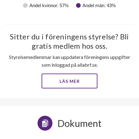
Andel kvinnor: 57%
Andel män: 43%
Sitter du i föreningens styrelse? Bli
gratis medlem hos oss.
Styrelsemedlemmar kan uppdatera föreningens uppgifter
som inloggad på allabrf.se.
LÄS MER
Dokument