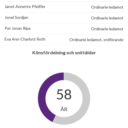
Janet Annette Pfeiffer
Ordinarie ledamot
Jonel Sordjan
Ordinarie ledamot
Per Jonas Ripa
Ordinarie ledamot
Eva Ann-Charlott Roth
Ordinarie ledamot, ordförande
Könsfördelning och snittålder
58
ÅR