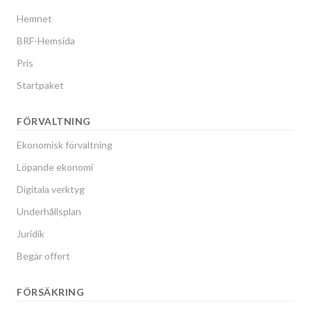
Hemnet
BRF-Hemsida
Pris
Startpaket
FÖRVALTNING
Ekonomisk förvaltning
Löpande ekonomi
Digitala verktyg
Underhållsplan
Juridik
Begär offert
FÖRSÄKRING