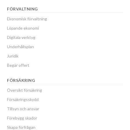
FÖRVALTNING
Ekonomisk förvaltning
Löpande ekonomi
Digitala verktyg
Underhållsplan
Juridik
Begär offert
FÖRSÄKRING
Översikt försäkring
Försäkringsskydd
Tillsyn och ansvar
Förebygg skador
Skapa förfrågan