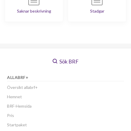
Saknar beskrivning
Stadgar
Sök BRF
ALLABRF+
Översikt allabrf+
Hemnet
BRF-Hemsida
Pris
Startpaket