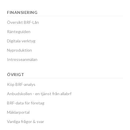
FINANSIERING
Översikt BRF-Lån
Ränteguiden
Digitala verktyg
Nyproduktion
Intresseanmälan
ÖVRIGT
Köp BRF-analys
Anbudskollen - en tjänst från allabrf
BRF-data för företag
Mäklarportal
Vanliga frågor & svar