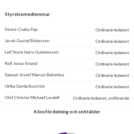
Styrelsemedlemmar
Dezsö-Csaba Pap
Ordinarie ledamot
Jacob Gustaf Börjesson
Ordinarie ledamot
Leif Sture Harry Gummesson
Ordinarie ledamot
Rolf Jonas Strand
Ordinarie ledamot
Samuel Joszef Marcus Baltenius
Ordinarie ledamot
Ulrika Gerda Boström
Ordinarie ledamot
Olof Christer Michael Lundell
Ordinarie ledamot, ordförande
Könsfördelning och snittålder