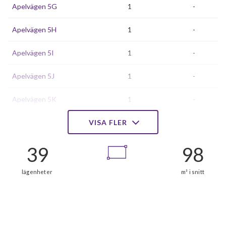
Apelvägen 5G
1
-
Apelvägen 5H
1
-
Apelvägen 5I
1
-
Apelvägen 5J
1
-
Apelvägen 5K
1
-
Apelvägen 5L
VISA FLER
1
-
Apelvägen 5M
1
-
Apelvägen 7A
1
-
Apelvägen 7B
1
-
Apelvägen 7C
1
-