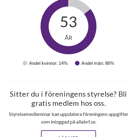
53
ÅR
Andel kvinnor: 14%
Andel män: 86%
Sitter du i föreningens styrelse? Bli
gratis medlem hos oss.
Styrelsemedlemmar kan uppdatera föreningens uppgifter
som inloggad på allabrf.se.