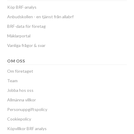
Köp BRF-analys
Anbudskollen - en tjänst från allabrf
BRF-data för företag
Mäklarportal
Vanliga frågor & svar
OM OSS
Om företaget
Team
Jobba hos oss
Allmänna villkor
Personuppgiftspolicy
Cookiepolicy
Köpvillkor BRF analys