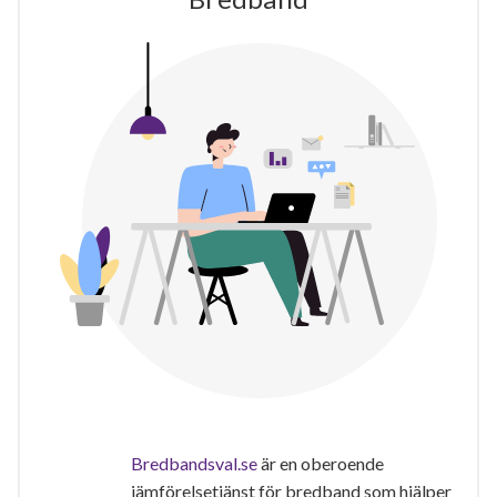
Bredbandsval.se
är en oberoende
jämförelsetjänst för bredband som hjälper