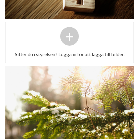
+
Sitter du i styrelsen? Logga in för att lägga till bilder.