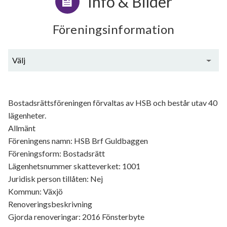
Info & Bilder
Föreningsinformation
Välj
Generell information
Bostadsrättsföreningen förvaltas av HSB och består utav 40
lägenheter.
Allmänt
Föreningens namn: HSB Brf Guldbaggen
Föreningsform: Bostadsrätt
Lägenhetsnummer skatteverket: 1001
Juridisk person tillåten: Nej
Kommun: Växjö
Renoveringsbeskrivning
Gjorda renoveringar: 2016 Fönsterbyte