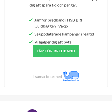
dig att spara tid och pengar.
Jämför bredband i HSB BRF
Guldbaggen i Växjö
Se uppdaterade kampanjer i realtid
Vi hjälper dig att byta
JÄMFÖR BREDBAND
I samarbete med