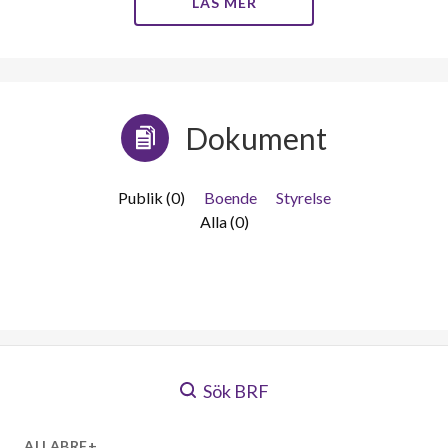
LÄS MER
Dokument
Publik (0)
Boende
Styrelse
Alla (0)
Sök BRF
ALLABRF+