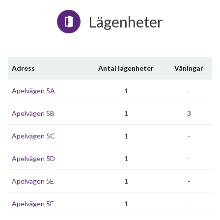
Lägenheter
Adress
Antal lägenheter
Våningar
Apelvägen 5A
1
-
Apelvägen 5B
1
3
Apelvägen 5C
1
-
Apelvägen 5D
1
-
Apelvägen 5E
1
-
Apelvägen 5F
1
-