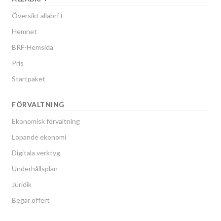
Översikt allabrf+
Hemnet
BRF-Hemsida
Pris
Startpaket
FÖRVALTNING
Ekonomisk förvaltning
Löpande ekonomi
Digitala verktyg
Underhållsplan
Juridik
Begär offert