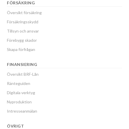
FÖRSÄKRING
Översikt försäkring
Försäkringsskydd
Tillsyn och ansvar
Förebygg skador
Skapa förfrågan
FINANSIERING
Översikt BRF-Lån
Ränteguiden
Digitala verktyg
Nyproduktion
Intresseanmälan
ÖVRIGT