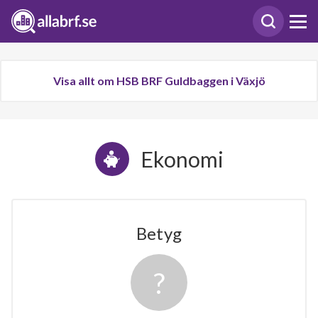
Visa allt om HSB BRF Guldbaggen i Växjö
Ekonomi
Betyg