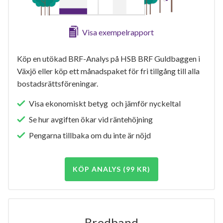
Visa exempelrapport
Köp en utökad BRF-Analys på HSB BRF Guldbaggen i
Växjö eller köp ett månadspaket för fri tillgång till alla
bostadsrättsföreningar.
Visa ekonomiskt betyg och jämför nyckeltal
Se hur avgiften ökar vid räntehöjning
Pengarna tillbaka om du inte är nöjd
KÖP ANALYS (99 KR)
Bredband