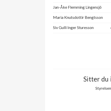
Jan-Åke Flemming Lingensjö
Maria Knutsdottir Bengtsson
Siv Gulli Inger Sturesson
Sitter du 
Styrelse