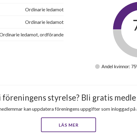
Ordinarie ledamot
Ordinarie ledamot
Ordinarie ledamot, ordförande
Andel kvinnor: 7
i föreningens styrelse? Bli gratis medle
medlemmar kan uppdatera föreningens uppgifter som inloggad på al
LÄS MER