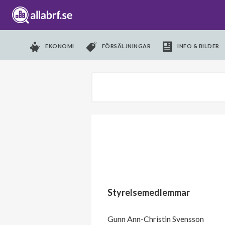
EKONOMI
FÖRSÄLJNINGAR
INFO & BILDER
Styrelsemedlemmar
Gunn Ann-Christin Svensson