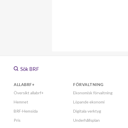
Sök BRF
ALLABRF+
FÖRVALTNING
Översikt allabrf+
Ekonomisk förvaltning
Hemnet
Löpande ekonomi
BRF-Hemsida
Digitala verktyg
Pris
Underhållsplan