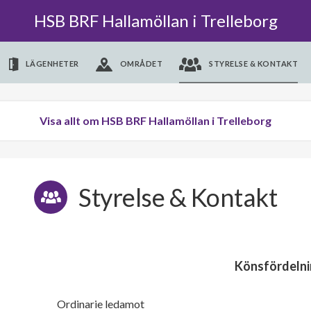
HSB BRF Hallamöllan i Trelleborg
LÄGENHETER
OMRÅDET
STYRELSE & KONTAKT
Visa allt om HSB BRF Hallamöllan i Trelleborg
Styrelse & Kontakt
Könsfördelni
Ordinarie ledamot