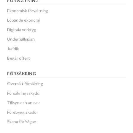
FÖRVALTNING
Ekonomisk förvaltning
Löpande ekonomi
Digitala verktyg
Underhållsplan
Juridik
Begär offert
FÖRSÄKRING
Översikt försäkring
Försäkringsskydd
Tillsyn och ansvar
Förebygg skador
Skapa förfrågan