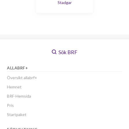
Stadgar
Sök BRF
ALLABRF+
Översikt allabrf+
Hemnet
BRF-Hemsida
Pris
Startpaket