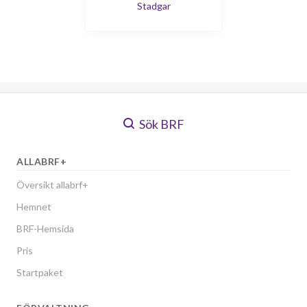
Stadgar
Sök BRF
ALLABRF+
Översikt allabrf+
Hemnet
BRF-Hemsida
Pris
Startpaket