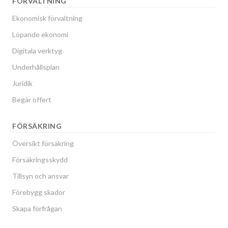
FÖRVALTNING
Ekonomisk förvaltning
Löpande ekonomi
Digitala verktyg
Underhållsplan
Juridik
Begär offert
FÖRSÄKRING
Översikt försäkring
Försäkringsskydd
Tillsyn och ansvar
Förebygg skador
Skapa förfrågan