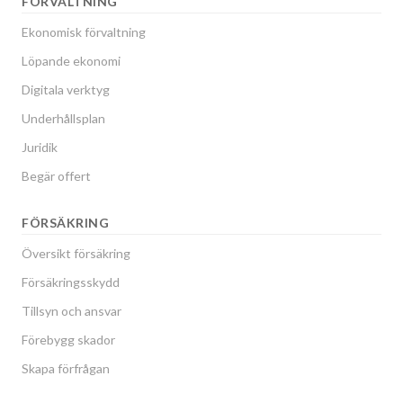
FÖRVALTNING
Ekonomisk förvaltning
Löpande ekonomi
Digitala verktyg
Underhållsplan
Juridik
Begär offert
FÖRSÄKRING
Översikt försäkring
Försäkringsskydd
Tillsyn och ansvar
Förebygg skador
Skapa förfrågan