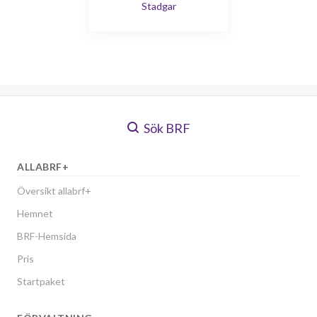
Stadgar
Sök BRF
ALLABRF+
Översikt allabrf+
Hemnet
BRF-Hemsida
Pris
Startpaket