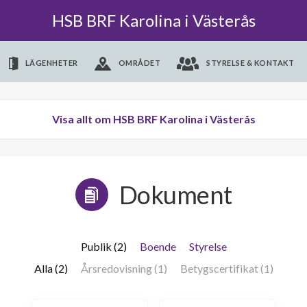
HSB BRF Karolina i Västerås
LÄGENHETER
OMRÅDET
STYRELSE & KONTAKT
Visa allt om HSB BRF Karolina i Västerås
Dokument
Publik (2)
Boende
Styrelse
Alla (2)
Årsredovisning (1)
Betygscertifikat (1)