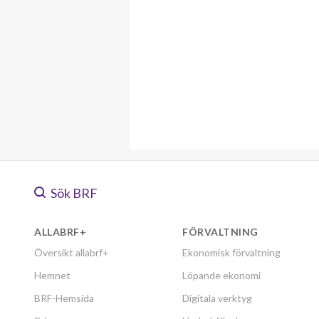
Sök BRF
ALLABRF+
FÖRVALTNING
Översikt allabrf+
Ekonomisk förvaltning
Hemnet
Löpande ekonomi
BRF-Hemsida
Digitala verktyg