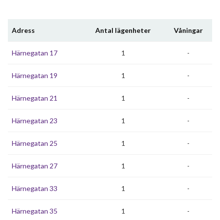
Adress
Antal lägenheter
Våningar
Härnegatan 17
1
-
Härnegatan 19
1
-
Härnegatan 21
1
-
Härnegatan 23
1
-
Härnegatan 25
1
-
Härnegatan 27
1
-
Härnegatan 33
1
-
Härnegatan 35
1
-