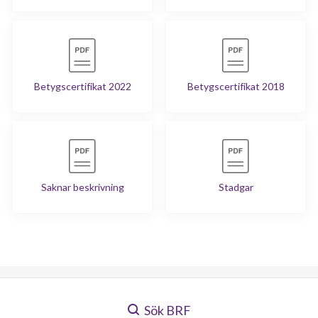
Betygscertifikat 2022
Betygscertifikat 2018
Saknar beskrivning
Stadgar
Sök BRF