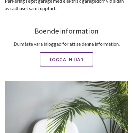
Parkering i eget garage med elektrisk garagedörr vid sidan
av radhuset samt uppfart.
Boendeinformation
Du måste vara inloggad för att se denna information.
LOGGA IN HÄR