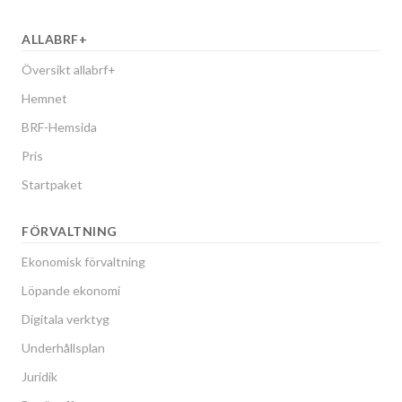
ALLABRF+
Översikt allabrf+
Hemnet
BRF-Hemsida
Pris
Startpaket
FÖRVALTNING
Ekonomisk förvaltning
Löpande ekonomi
Digitala verktyg
Underhållsplan
Juridik