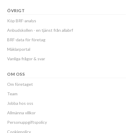
ÖVRIGT
Köp BRF-analys
Anbudskollen - en tjänst från allabrf
BRF-data för företag
Mäklarportal
Vanliga frågor & svar
OM OSS
Om företaget
Team
Jobba hos oss
Allmänna villkor
Personuppgiftspolicy
Cookiepolicy