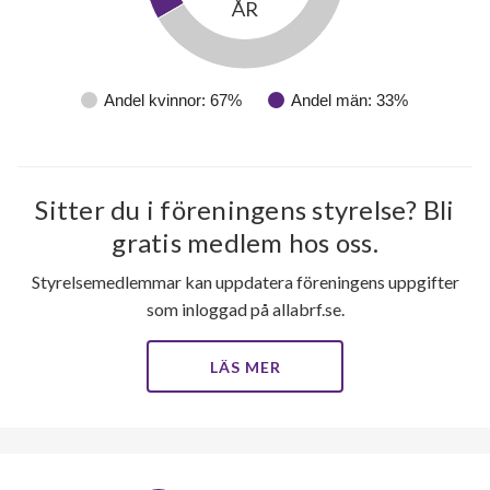
ÅR
Andel kvinnor: 67%
Andel män: 33%
Sitter du i föreningens styrelse? Bli
gratis medlem hos oss.
Styrelsemedlemmar kan uppdatera föreningens uppgifter
som inloggad på allabrf.se.
LÄS MER