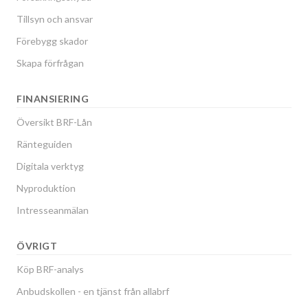
Tillsyn och ansvar
Förebygg skador
Skapa förfrågan
FINANSIERING
Översikt BRF-Lån
Ränteguiden
Digitala verktyg
Nyproduktion
Intresseanmälan
ÖVRIGT
Köp BRF-analys
Anbudskollen - en tjänst från allabrf