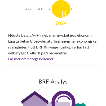
2024
Högsta betyg A++ innebär en mycket god ekonomi.
Lägsta betyg C betyder att föreningen har ekonomiska
svårigheter. HSB BRF Knivinge i Linköping har fått
delbetyget
C
eller
B
på
3
parametrar.
Läs mer om betygssystemet.
BRF-Analys