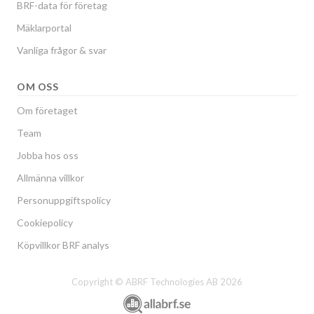
BRF-data för företag
Mäklarportal
Vanliga frågor & svar
OM OSS
Om företaget
Team
Jobba hos oss
Allmänna villkor
Personuppgiftspolicy
Cookiepolicy
Köpvillkor BRF analys
Copyright © ABRF Technologies AB 2026