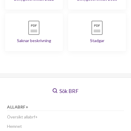
Saknar beskrivning
Stadgar
Sök BRF
ALLABRF+
Översikt allabrf+
Hemnet