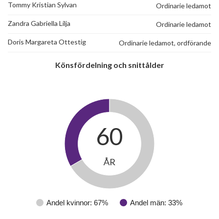
50
Tommy Kristian Sylvan
Ordinarie ledamot
Zandra Gabriella Lilja
Ordinarie ledamot
lägenheter
Doris Margareta Ottestig
Ordinarie ledamot, ordförande
Könsfördelning och snittålder
60
ÅR
Andel kvinnor: 67%
Andel män: 33%