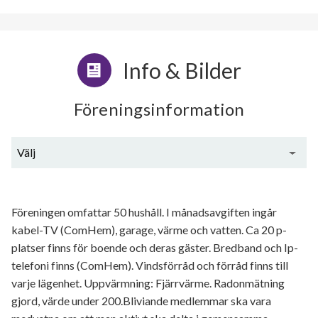
Info & Bilder
Föreningsinformation
Välj
Generell information
Föreningen omfattar 50 hushåll. I månadsavgiften ingår
kabel-TV (ComHem), garage, värme och vatten. Ca 20 p-
platser finns för boende och deras gäster. Bredband och Ip-
telefoni finns (ComHem). Vindsförråd och förråd finns till
varje lägenhet. Uppvärmning: Fjärrvärme. Radonmätning
gjord, värde under 200.Bliviande medlemmar ska vara