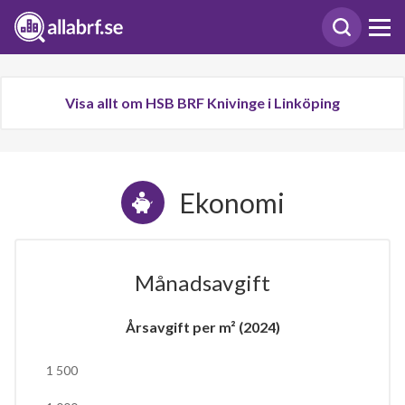
Visa allt om HSB BRF Knivinge i Linköping
Ekonomi
Månadsavgift
Årsavgift per m² (2024)
1 500