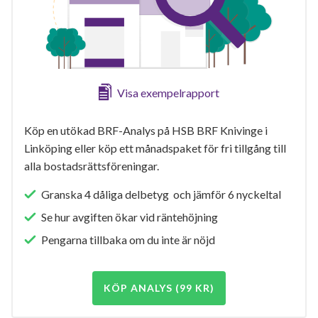
Visa exempelrapport
Köp en utökad BRF-Analys på HSB BRF Knivinge i
Linköping eller köp ett månadspaket för fri tillgång till
alla bostadsrättsföreningar.
Granska 4 dåliga delbetyg och jämför 6 nyckeltal
Se hur avgiften ökar vid räntehöjning
Pengarna tillbaka om du inte är nöjd
KÖP ANALYS (99 KR)