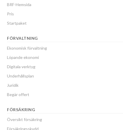
BRF-Hemsida
Pris
Startpaket
FÖRVALTNING
Ekonomisk förvaltning
Löpande ekonomi
Digitala verktyg
Underhållsplan
Juridik
Begär offert
FÖRSÄKRING
Översikt försäkring
Försäkringsskydd