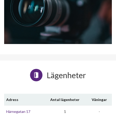
Lägenheter
Adress
Antal lägenheter
Våningar
Härnegatan 17
1
-