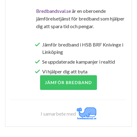
Bredbandsval.se
är en oberoende
jämförelsetjänst för bredband som hjälper
dig att spara tid och pengar.
Jämför bredband i HSB BRF Knivinge i
Linköping
Se uppdaterade kampanjer i realtid
Vi hjälper dig att byta
JÄMFÖR BREDBAND
I samarbete med