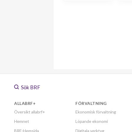
Sök BRF
ALLABRF+
FÖRVALTNING
Översikt allabrf+
Ekonomisk förvaltning
Hemnet
Löpande ekonomi
BRF-Hemsida
Digitala verktyg