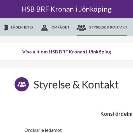
HSB BRF Kronan i Jönköping
LÄGENHETER
OMRÅDET
STYRELSE & KONTAKT
Visa allt om HSB BRF Kronan i Jönköping
Styrelse & Kontakt
Könsfördelni
Ordinarie ledamot