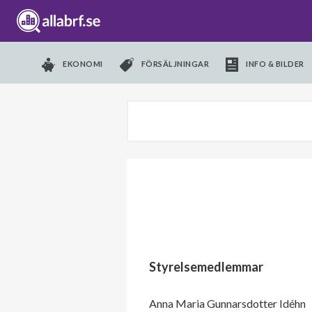
EKONOMI
FÖRSÄLJNINGAR
INFO & BILDER
Styrelsemedlemmar
Anna Maria Gunnarsdotter Idéhn