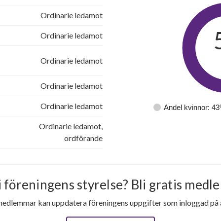
Ordinarie ledamot
Ordinarie ledamot
Ordinarie ledamot
Ordinarie ledamot
Ordinarie ledamot
Andel kvinnor: 4
Ordinarie ledamot,
ordförande
i föreningens styrelse? Bli gratis medle
medlemmar kan uppdatera föreningens uppgifter som inloggad på al