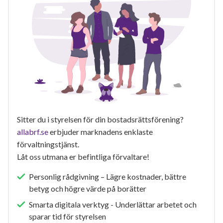
Sitter du i styrelsen för din bostadsrättsförening?
allabrf.se
erbjuder marknadens enklaste
förvaltningstjänst.
Låt oss utmana er befintliga förvaltare!
Personlig rådgivning – Lägre kostnader, bättre
betyg och högre värde på borätter
Smarta digitala verktyg - Underlättar arbetet och
sparar tid för styrelsen