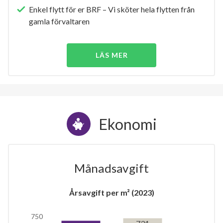
Enkel flytt för er BRF – Vi sköter hela flytten från
gamla förvaltaren
LÄS MER
Ekonomi
Månadsavgift
Årsavgift per m² (2023)
750
731