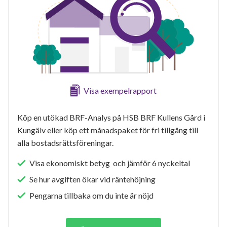
Visa exempelrapport
Köp en utökad BRF-Analys på HSB BRF Kullens Gård i
Kungälv eller köp ett månadspaket för fri tillgång till
alla bostadsrättsföreningar.
Visa ekonomiskt betyg och jämför 6 nyckeltal
Se hur avgiften ökar vid räntehöjning
Pengarna tillbaka om du inte är nöjd