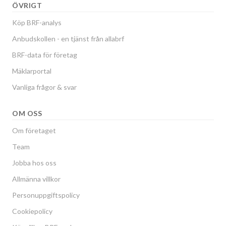
ÖVRIGT
Köp BRF-analys
Anbudskollen - en tjänst från allabrf
BRF-data för företag
Mäklarportal
Vanliga frågor & svar
OM OSS
Om företaget
Team
Jobba hos oss
Allmänna villkor
Personuppgiftspolicy
Cookiepolicy