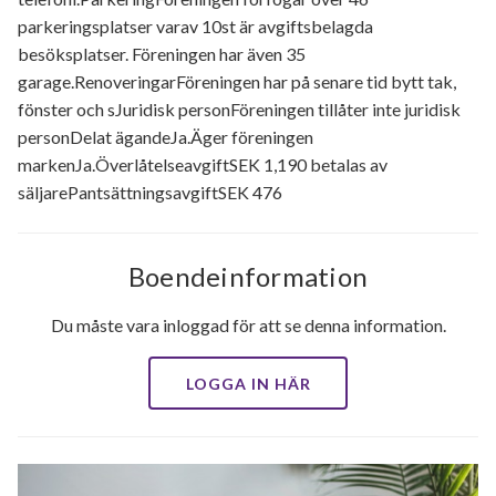
parkeringsplatser varav 10st är avgiftsbelagda
besöksplatser. Föreningen har även 35
garage.RenoveringarFöreningen har på senare tid bytt tak,
fönster och sJuridisk personFöreningen tillåter inte juridisk
personDelat ägandeJa.Äger föreningen
markenJa.ÖverlåtelseavgiftSEK 1,190 betalas av
säljarePantsättningsavgiftSEK 476
Boendeinformation
Du måste vara inloggad för att se denna information.
LOGGA IN HÄR