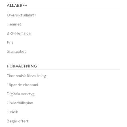
ALLABRF+
Översikt allabrf+
Hemnet
BRF-Hemsida
Pris
Startpaket
FÖRVALTNING
Ekonomisk förvaltning
Löpande ekonomi
Digitala verktyg
Underhållsplan
Juridik
Begär offert