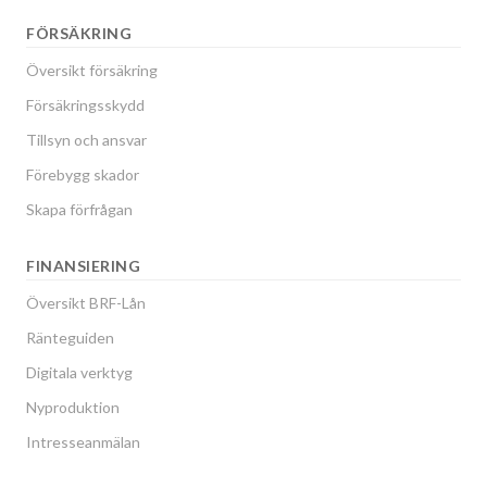
FÖRSÄKRING
Översikt försäkring
Försäkringsskydd
Tillsyn och ansvar
Förebygg skador
Skapa förfrågan
FINANSIERING
Översikt BRF-Lån
Ränteguiden
Digitala verktyg
Nyproduktion
Intresseanmälan