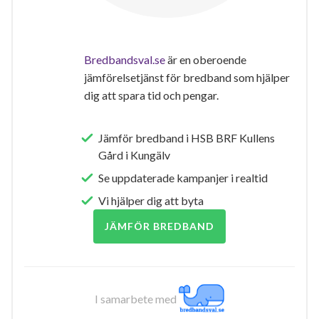
Bredbandsval.se
är en oberoende
jämförelsetjänst för bredband som hjälper
dig att spara tid och pengar.
Jämför bredband i HSB BRF Kullens
Gård i Kungälv
Se uppdaterade kampanjer i realtid
Vi hjälper dig att byta
JÄMFÖR BREDBAND
I samarbete med