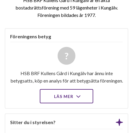
HSB BRF Kullens Gård i Kungälv är en äkta
bostadsrättsförening med 59 lägenheter i Kungälv.
Föreningen bildades år 1977
Föreningens betyg
HSB BRF Kullens Gård i Kungälv har ännu inte
betygsatts, köp en analys för att betygsätta föreningen.
LÄS MER
Sitter du i styrelsen?