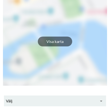
Munkegärdegatan 157
1
-
Munkegärdegatan 159
1
-
Munkegärdegatan 161
1
-
Munkegärdegatan 163
1
1
Visa karta
Munkegärdegatan 165
1
-
Munkegärdegatan 167
1
-
Munkegärdegatan 169
1
2
Munkegärdegatan 171
1
-
Munkegärdegatan 173
1
-
Välj
Munkegärdegatan 175
1
-