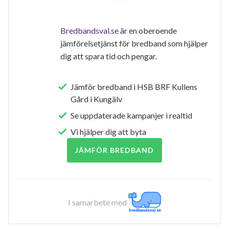
Bredbandsval.se
är en oberoende
jämförelsetjänst för bredband som hjälper
dig att spara tid och pengar.
Jämför bredband i HSB BRF Kullens
Gård i Kungälv
Se uppdaterade kampanjer i realtid
Vi hjälper dig att byta
JÄMFÖR BREDBAND
I samarbete med