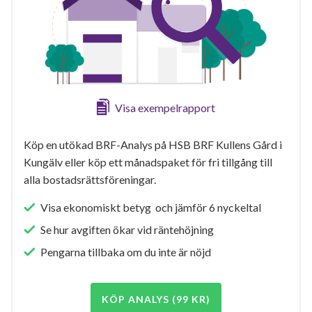
Visa exempelrapport
Köp en utökad BRF-Analys på HSB BRF Kullens Gård i
Kungälv eller köp ett månadspaket för fri tillgång till
alla bostadsrättsföreningar.
Visa ekonomiskt betyg och jämför 6 nyckeltal
Se hur avgiften ökar vid räntehöjning
Pengarna tillbaka om du inte är nöjd
KÖP ANALYS (99 KR)