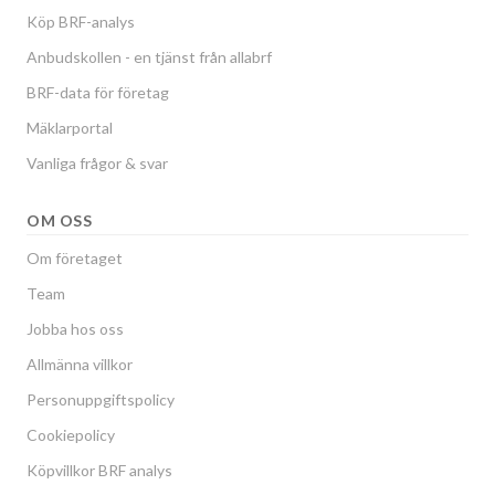
Köp BRF-analys
Anbudskollen - en tjänst från allabrf
BRF-data för företag
Mäklarportal
Vanliga frågor & svar
OM OSS
Om företaget
Team
Jobba hos oss
Allmänna villkor
Personuppgiftspolicy
Cookiepolicy
Köpvillkor BRF analys