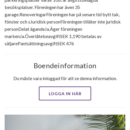
besöksplatser. Föreningen har även 35
garage.RenoveringarFöreningen har på senare tid bytt tak,
fönster och sJuridisk personFöreningen tillåter inte juridisk
personDelat ägandeJa.Äger föreningen
markenJa.ÖverlåtelseavgiftSEK 1,190 betalas av
säljarePantsättningsavgiftSEK 476
Boendeinformation
Du måste vara inloggad för att se denna information.
LOGGA IN HÄR