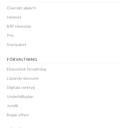
Översikt allabrf+
Hemnet
BRF-Hemsida
Pris
Startpaket
FÖRVALTNING
Ekonomisk förvaltning
Löpande ekonomi
Digitala verktyg
Underhållsplan
Juridik
Begär offert