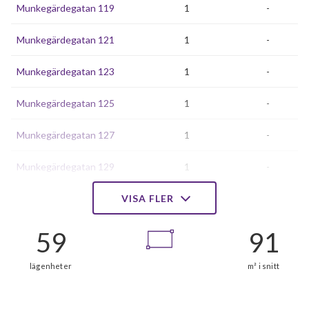
Munkegärdegatan 119
1
-
Munkegärdegatan 121
1
-
Munkegärdegatan 123
1
-
Munkegärdegatan 125
1
-
Munkegärdegatan 127
1
-
Munkegärdegatan 129
1
-
Munkegärdegatan 131
VISA FLER
1
0
Munkegärdegatan 133
1
-
Munkegärdegatan 135
1
-
Munkegärdegatan 137
1
-