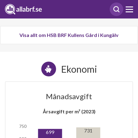
Visa allt om HSB BRF Kullens Gård i Kungälv
Ekonomi
Månadsavgift
Årsavgift per m² (2023)
750
731
699