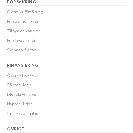
FÖRSÄKRING
Översikt försäkring
Försäkringsskydd
Tillsyn och ansvar
Förebygg skador
Skapa förfrågan
FINANSIERING
Översikt BRF-Lån
Ränteguiden
Digitala verktyg
Nyproduktion
Intresseanmälan
ÖVRIGT