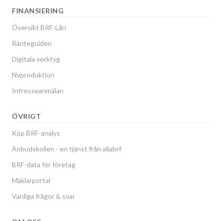
FINANSIERING
Översikt BRF-Lån
Ränteguiden
Digitala verktyg
Nyproduktion
Intresseanmälan
ÖVRIGT
Köp BRF-analys
Anbudskollen - en tjänst från allabrf
BRF-data för företag
Mäklarportal
Vanliga frågor & svar