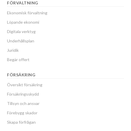
FÖRVALTNING
Ekonomisk förvaltning
Löpande ekonomi
Digitala verktyg
Underhållsplan
Juridik
Begär offert
FÖRSÄKRING
Översikt försäkring
Försäkringsskydd
Tillsyn och ansvar
Förebygg skador
Skapa förfrågan