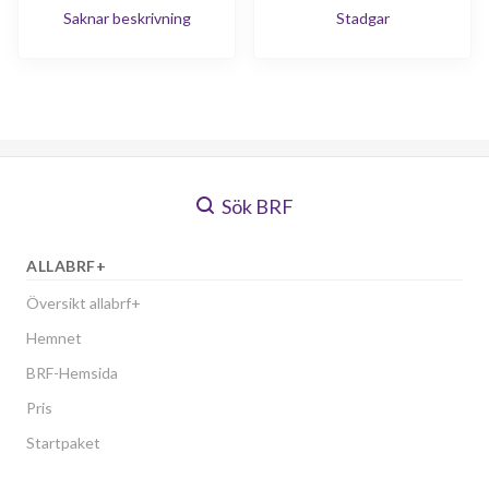
Saknar beskrivning
Stadgar
Sök BRF
ALLABRF+
Översikt allabrf+
Hemnet
BRF-Hemsida
Pris
Startpaket