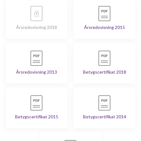
Kyrkeby 71
1
-
Kyrkeby 72
1
-
Årsredovisning 2018
Årsredovisning 2015
Kyrkeby 73
1
-
Årsredovisning 2013
Betygscertifikat 2018
Betygscertifikat 2015
Betygscertifikat 2014