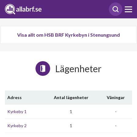
Visa allt om HSB BRF Kyrkebyn i Stenungsund
Lägenheter
Adress
Antal lägenheter
Våningar
Kyrkeby 1
1
-
Kyrkeby 2
1
-