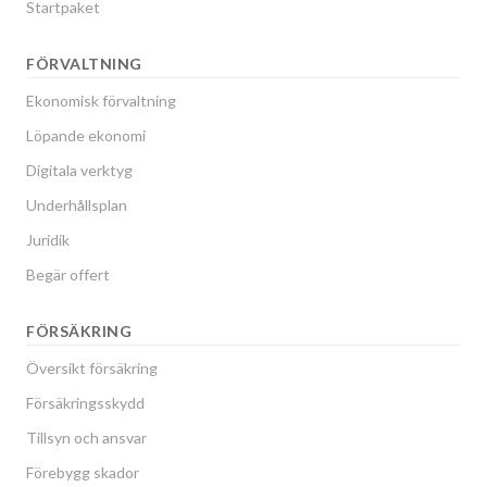
Startpaket
FÖRVALTNING
Ekonomisk förvaltning
Löpande ekonomi
Digitala verktyg
Underhållsplan
Juridik
Begär offert
FÖRSÄKRING
Översikt försäkring
Försäkringsskydd
Tillsyn och ansvar
Förebygg skador