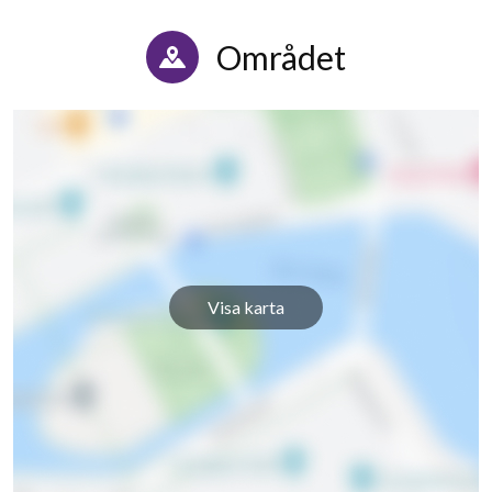
Kyrkeby 23
1
-
Området
Kyrkeby 24
1
-
Kyrkeby 25
1
-
Kyrkeby 26
1
-
Kyrkeby 27
1
-
Kyrkeby 28
1
-
Visa karta
Kyrkeby 29
1
-
Kyrkeby 30
1
-
Kyrkeby 31
1
-
Kyrkeby 32
1
2