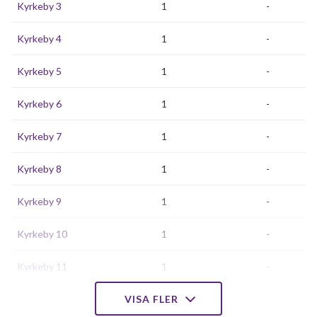
Kyrkeby 3
1
-
Kyrkeby 4
1
-
Kyrkeby 5
1
-
Kyrkeby 6
1
-
Kyrkeby 7
1
-
Kyrkeby 8
1
-
Kyrkeby 9
1
-
Kyrkeby 10
1
-
Kyrkeby 11
1
-
Kyrkeby 12
VISA FLER
1
-